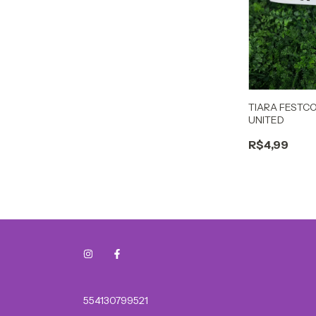
TIARA FESTC
UNITED
R$4,99
554130799521