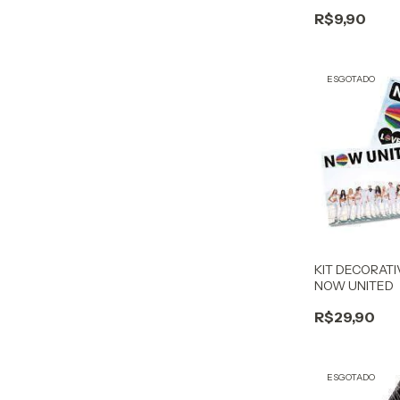
R$9,90
ESGOTADO
KIT DECORAT
NOW UNITED
R$29,90
ESGOTADO