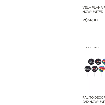
VELA PLANA 
NOW UNITED
R$14,90
ESGOTADO
PALITO DECOR
C/12 NOW UNI