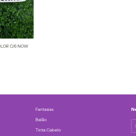
OLOR C/6 NOW
Fantasias
Ne
Balão
Tinta Cabelo