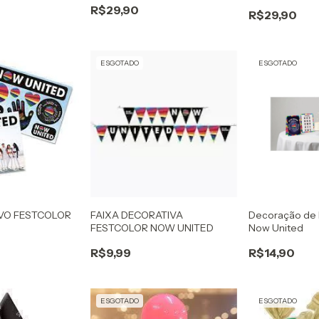
UNITED
R$29,90
R$29,90
ESGOTADO
ESGOTADO
IVO FESTCOLOR
FAIXA DECORATIVA
Decoração de 
FESTCOLOR NOW UNITED
Now United
R$9,99
R$14,90
ESGOTADO
ESGOTADO