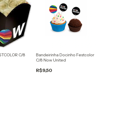
STCOLOR C/8
Bandeirinha Docinho Festcolor
C/8 Now United
R$9,50