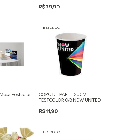
R$29,90
ESGOTADO
Mesa Festcolor
COPO DE PAPEL 200ML
FESTCOLOR C/8 NOW UNITED
R$11,90
ESGOTADO