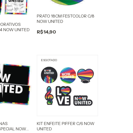
PRATO 18CM FESTCOLOR C/8
NOW UNITED
ORATIVOS
/4 NOW UNITED
R$14,90
ESGOTADO
INAS
KIT ENFEITE PIFFER C/6 NOW
SPECIAL NOW
UNITED