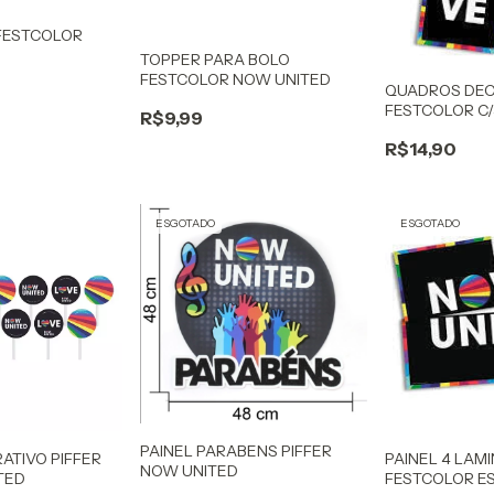
FESTCOLOR
TOPPER PARA BOLO
FESTCOLOR NOW UNITED
QUADROS DEC
FESTCOLOR C
R$9,99
R$14,90
ESGOTADO
ESGOTADO
PAINEL PARABENS PIFFER
ATIVO PIFFER
PAINEL 4 LAM
NOW UNITED
TED
FESTCOLOR E