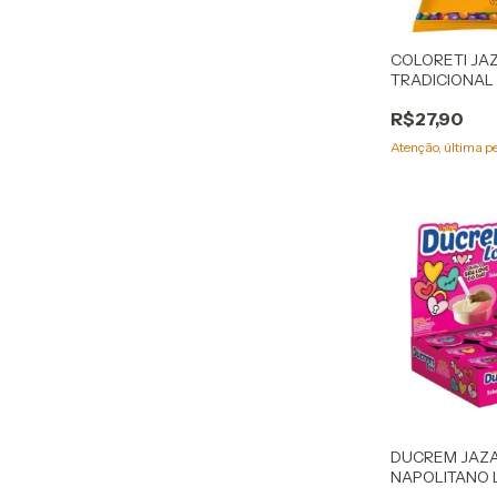
COLORETI JA
TRADICIONAL
R$27,90
Atenção, última p
DUCREM JAZA
NAPOLITANO 