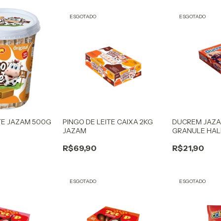
ESGOTADO
ESGOTADO
ITE JAZAM 500G
PINGO DE LEITE CAIXA 2KG
DUCREM JAZA
JAZAM
GRANULE HA
R$69,90
R$21,90
ESGOTADO
ESGOTADO