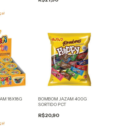
ça!
AM 18X18G
BOMBOM JAZAM 400G
SORTIDO PCT
R$20,90
ça!