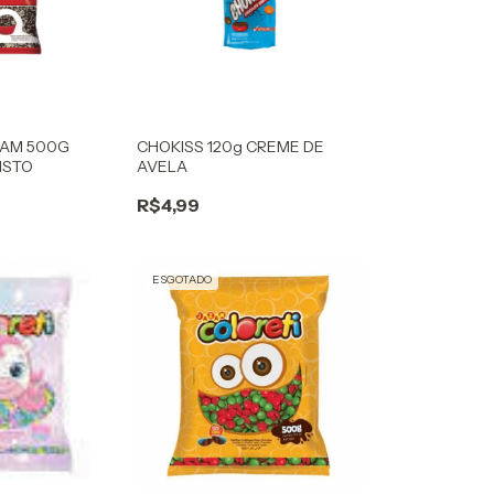
ZAM 500G
CHOKISS 120g CREME DE
ISTO
AVELA
R$4,99
ESGOTADO