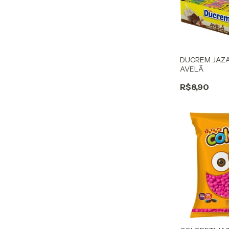
DUCREM JAZA
AVELÃ
R$8,90