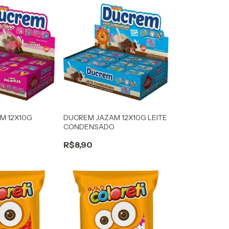
M 12X10G
DUCREM JAZAM 12X10G LEITE
CONDENSADO
R$8,90