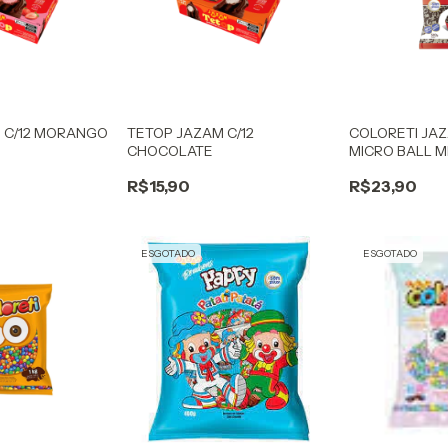
 C/12 MORANGO
TETOP JAZAM C/12
COLORETI JA
CHOCOLATE
MICRO BALL M
R$15,90
R$23,90
ESGOTADO
ESGOTADO