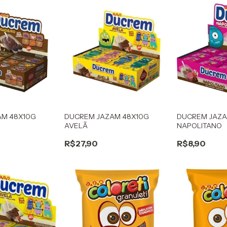
AM 48X10G
DUCREM JAZAM 48X10G
DUCREM JAZA
AVELÃ
NAPOLITANO
R$27,90
R$8,90