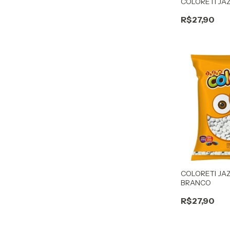
COLORETI JA
R$27,90
COLORETI JA
BRANCO
R$27,90