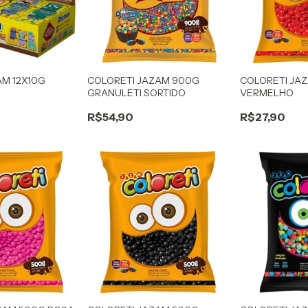
M 12X10G
COLORETI JAZAM 900G
COLORETI JA
GRANULETI SORTIDO
VERMELHO
R$54,90
R$27,90