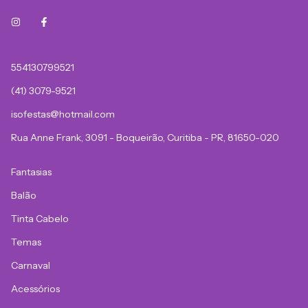
554130799521
(41) 3079-9521
isofestas@hotmail.com
Rua Anne Frank, 3091 - Boqueirão, Curitiba - PR, 81650-020
Fantasias
Balão
Tinta Cabelo
Temas
Carnaval
Acessórios