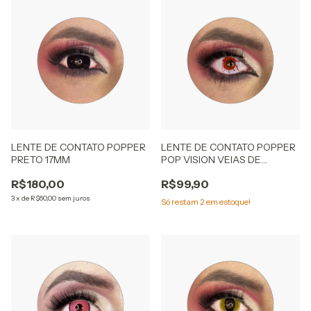
LENTE DE CONTATO POPPER
LENTE DE CONTATO POPPER
PRETO 17MM
POP VISION VEIAS DE
SANGUE
R$180,00
R$99,90
3
x
de
R$60,00
sem juros
Só restam
2
em estoque!