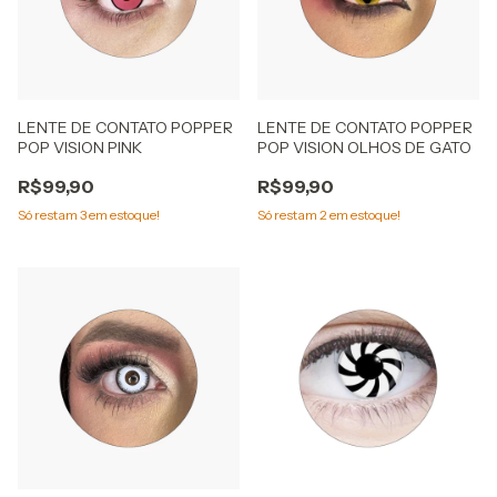
LENTE DE CONTATO POPPER
LENTE DE CONTATO POPPER
POP VISION PINK
POP VISION OLHOS DE GATO
R$99,90
R$99,90
Só restam
3
em estoque!
Só restam
2
em estoque!