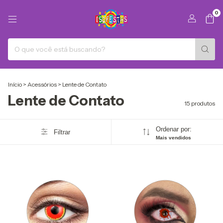
0
Início
>
Acessórios
>
Lente de Contato
Lente de Contato
15 produtos
Ordenar por:
Filtrar
Mais vendidos