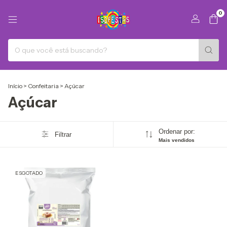
0
Início
>
Confeitaria
>
Açúcar
Açúcar
Ordenar por:
Filtrar
Mais vendidos
ESGOTADO