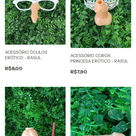
ACESSÓRIO ÓCULOS
ACESSÓRIO COROA
ERÓTICO - RASUL
PRINCESA ERÓTICO - RASUL
R$8,00
R$7,90