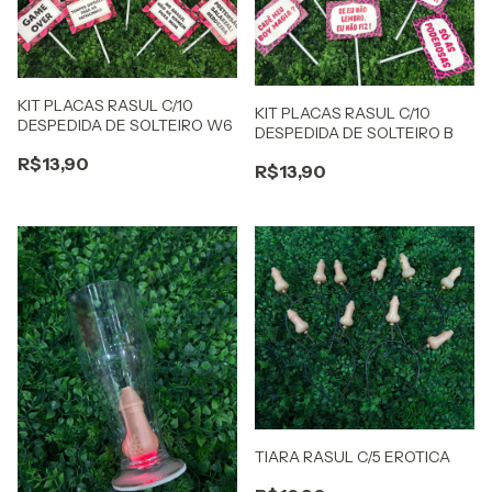
KIT PLACAS RASUL C/10
KIT PLACAS RASUL C/10
DESPEDIDA DE SOLTEIRO W6
DESPEDIDA DE SOLTEIRO B
R$13,90
R$13,90
TIARA RASUL C/5 EROTICA