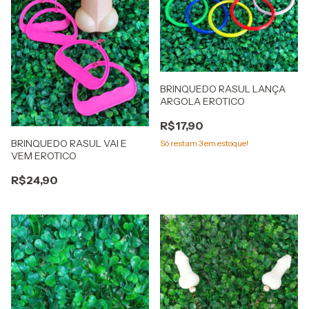
BRINQUEDO RASUL LANÇA
ARGOLA EROTICO
R$17,90
BRINQUEDO RASUL VAI E
Só restam
3
em estoque!
VEM EROTICO
R$24,90