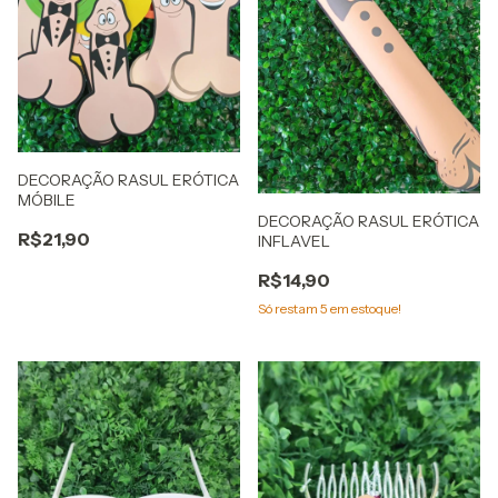
DECORAÇÃO RASUL ERÓTICA
MÓBILE
DECORAÇÃO RASUL ERÓTICA
R$21,90
INFLAVEL
R$14,90
Só restam
5
em estoque!