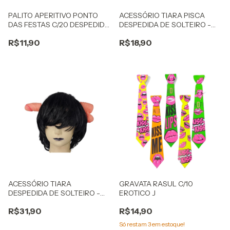
PALITO APERITIVO PONTO
ACESSÓRIO TIARA PISCA
DAS FESTAS C/20 DESPEDIDA
DESPEDIDA DE SOLTEIRO -
DE SOLTEITO
PONTO DAS FESTAS
R$11,90
R$18,90
ACESSÓRIO TIARA
GRAVATA RASUL C/10
DESPEDIDA DE SOLTEIRO -
EROTICO J
PONTO DAS FESTAS
R$31,90
R$14,90
Só restam
3
em estoque!