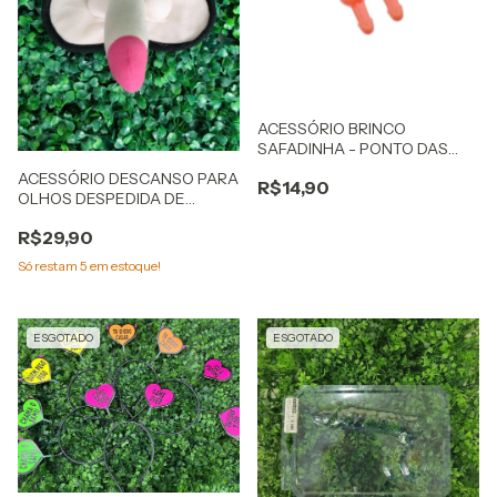
ACESSÓRIO BRINCO
SAFADINHA - PONTO DAS
FESTAS
ACESSÓRIO DESCANSO PARA
R$14,90
OLHOS DESPEDIDA DE
SOLTEIRO
R$29,90
Só restam
5
em estoque!
ESGOTADO
ESGOTADO