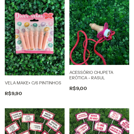
ACESSÓRIO CHUPETA
ERÓTICA - RASUL
VELA MAKE+ C/6 PINTINHOS
R$9,00
R$9,90