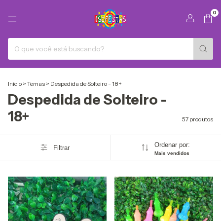
0
Início
>
Temas
>
Despedida de Solteiro - 18+
Despedida de Solteiro -
18+
57 produtos
Ordenar por:
Filtrar
Mais vendidos