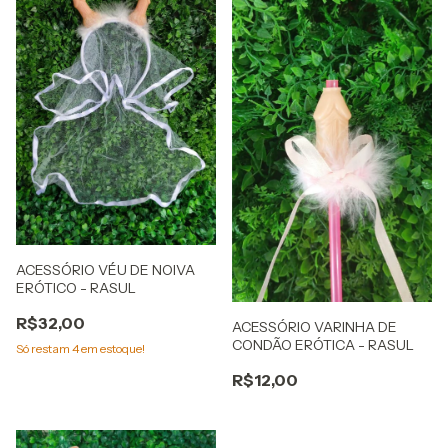
ACESSÓRIO VÉU DE NOIVA
ERÓTICO - RASUL
R$32,00
ACESSÓRIO VARINHA DE
CONDÃO ERÓTICA - RASUL
Só restam
4
em estoque!
R$12,00