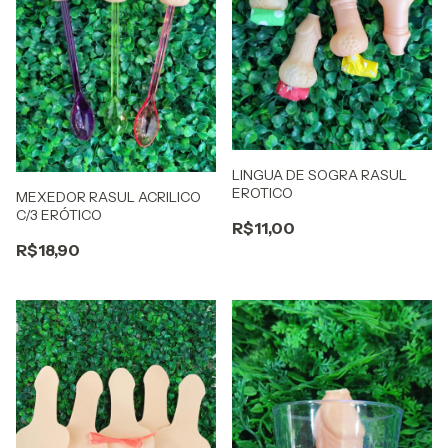
LINGUA DE SOGRA RASUL
EROTICO
MEXEDOR RASUL ACRILICO
C/3 ERÓTICO
R$11,00
R$18,90