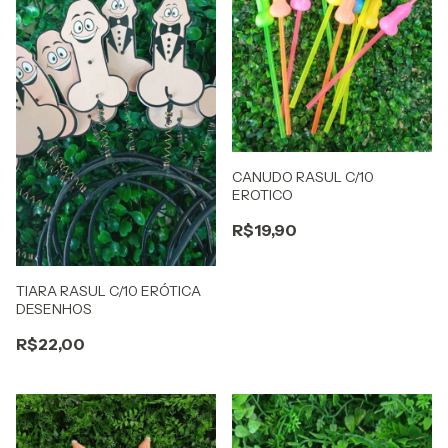
CANUDO RASUL C/10
EROTICO
R$19,90
TIARA RASUL C/10 ERÓTICA
DESENHOS
R$22,00