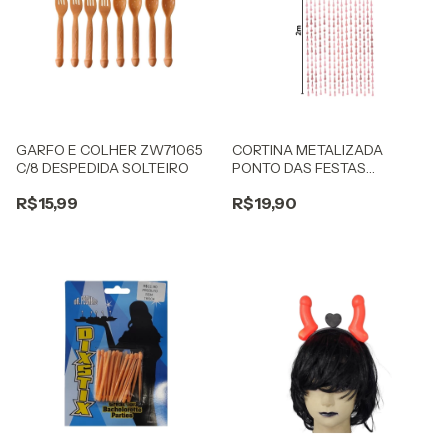
GARFO E COLHER ZW71065
CORTINA METALIZADA
C/8 DESPEDIDA SOLTEIRO
PONTO DAS FESTAS
DESPEDIDA DE SOLTEIRO
R$15,99
R$19,90
OURO ROSE