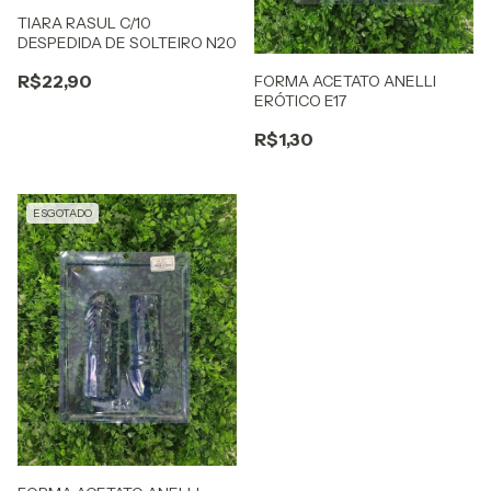
TIARA RASUL C/10
DESPEDIDA DE SOLTEIRO N20
R$22,90
FORMA ACETATO ANELLI
ERÓTICO E17
R$1,30
ESGOTADO