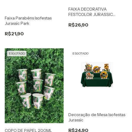
FAIXA DECORATIVA
FESTCOLOR JURASSIC
Faixa Parabéns Isofestas
WORLD 3
Jurassic Park
R$26,90
R$21,90
ESGOTADO
ESGOTADO
Decoração de Mesa Isofestas
Jurassic
R$24,90
COPO DE PAPEL 200ML