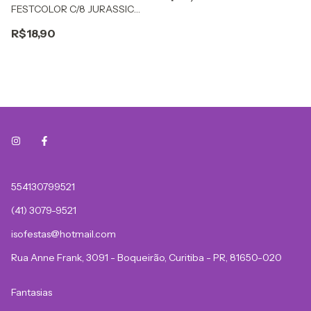
FESTCOLOR C/8 JURASSIC
PLAY
R$18,90
554130799521
(41) 3079-9521
isofestas@hotmail.com
Rua Anne Frank, 3091 - Boqueirão, Curitiba - PR, 81650-020
Fantasias