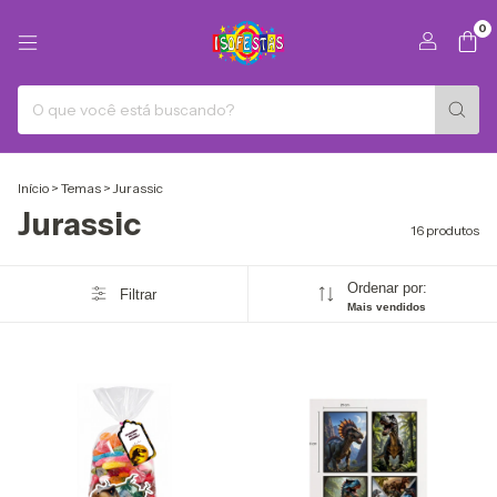
0
Início
>
Temas
>
Jurassic
Jurassic
16 produtos
Ordenar por:
Filtrar
Mais vendidos