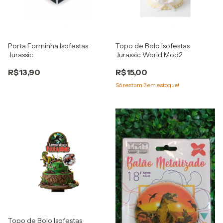
Porta Forminha Isofestas
Topo de Bolo Isofestas
Jurassic
Jurassic World Mod2
R$13,90
R$15,00
Só restam
3
em estoque!
Topo de Bolo Isofestas