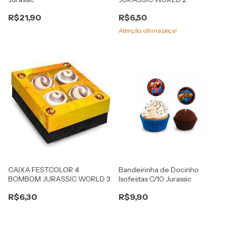
R$21,90
R$6,50
Atenção, última peça!
CAIXA FESTCOLOR 4
Bandeirinha de Docinho
BOMBOM JURASSIC WORLD 3
Isofestas C/10 Jurassic
R$6,30
R$9,90