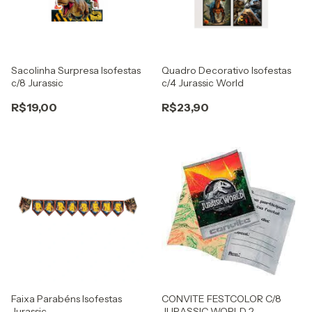
Sacolinha Surpresa Isofestas
Quadro Decorativo Isofestas
c/8 Jurassic
c/4 Jurassic World
R$19,00
R$23,90
Faixa Parabéns Isofestas
CONVITE FESTCOLOR C/8
Jurassic
JURASSIC WORLD 2