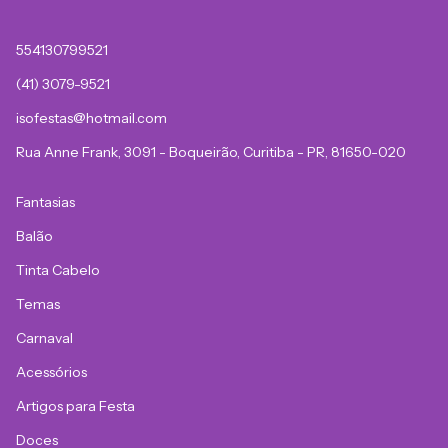
554130799521
(41) 3079-9521
isofestas@hotmail.com
Rua Anne Frank, 3091 - Boqueirão, Curitiba - PR, 81650-020
Fantasias
Balão
Tinta Cabelo
Temas
Carnaval
Acessórios
Artigos para Festa
Doces