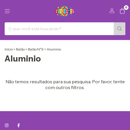
0
Início
>
Balão
>
Balão Nº9
>
Aluminio
Aluminio
Não temos resultados para sua pesquisa. Por favor, tente
com outros filtros.