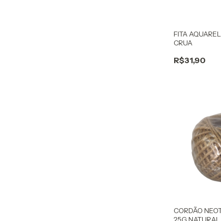
FITA AQUARE
CRUA
R$31,90
CORDÃO NEOT
25G NATURAL