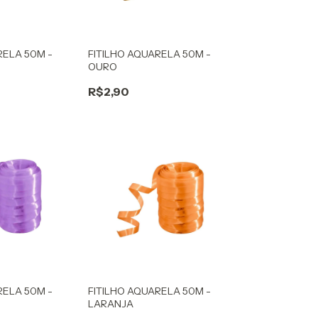
RELA 50M -
FITILHO AQUARELA 50M -
OURO
R$2,90
RELA 50M -
FITILHO AQUARELA 50M -
LARANJA