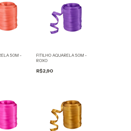
RELA 50M -
FITILHO AQUARELA 50M -
ROXO
R$2,90