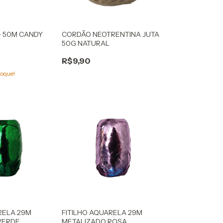
+ 50M CANDY
CORDÃO NEOTRENTINA JUTA
50G NATURAL
R$9,90
toque!
RELA 29M
FITILHO AQUARELA 29M
VERDE
METALIZADO ROSA