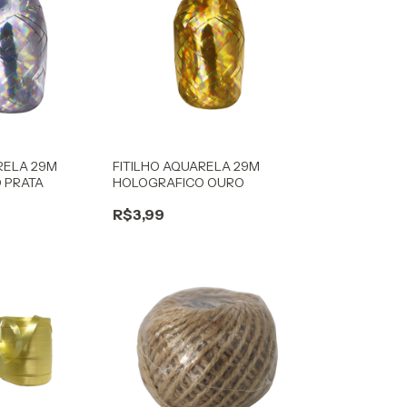
RELA 29M
FITILHO AQUARELA 29M
 PRATA
HOLOGRAFICO OURO
R$3,99