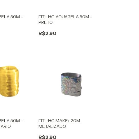
RELA 50M -
FITILHO AQUARELA 50M -
PRETO
R$2,90
RELA 50M -
FITILHO MAKE+ 20M
ARIO
METALIZADO
R$2,90