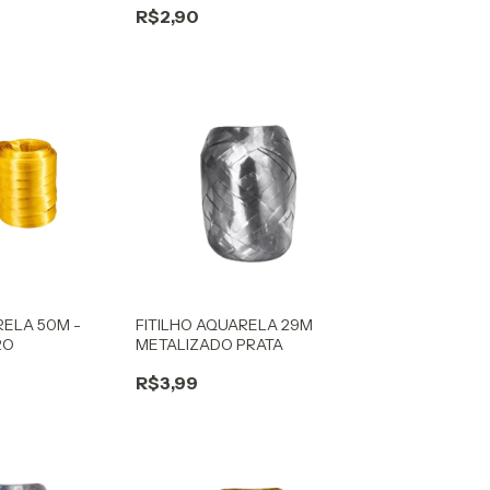
R$2,90
RELA 50M -
FITILHO AQUARELA 29M
RO
METALIZADO PRATA
R$3,99