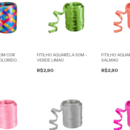
50M COR
FITILHO AQUARELA 50M -
FITILHO AQUA
OLORIDO
VERDE LIMAO
SALMAO
R$2,90
R$2,90