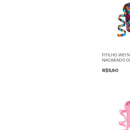
FITILHO WEI 
NACARADO C
ESCURO
R$5,90