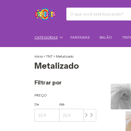
CATEGORIAS
FANTASIAS
BALÃO
TINT
Início
>
TNT
>
Metalizado
Metalizado
Filtrar por
PREÇO
De
Até