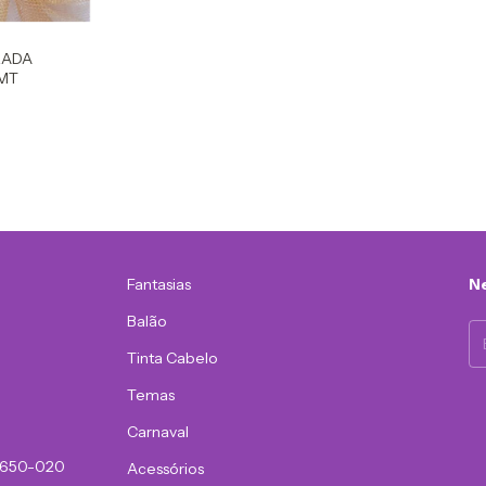
ZADA
 MT
Fantasias
Ne
Balão
Tinta Cabelo
Temas
Carnaval
81650-020
Acessórios