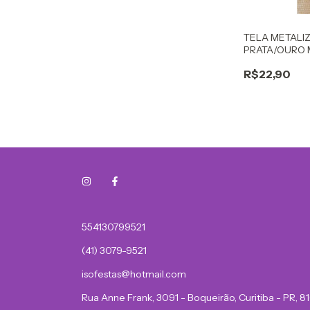
TELA METALI
PRATA/OURO
R$22,90
554130799521
(41) 3079-9521
isofestas@hotmail.com
Rua Anne Frank, 3091 - Boqueirão, Curitiba - PR, 