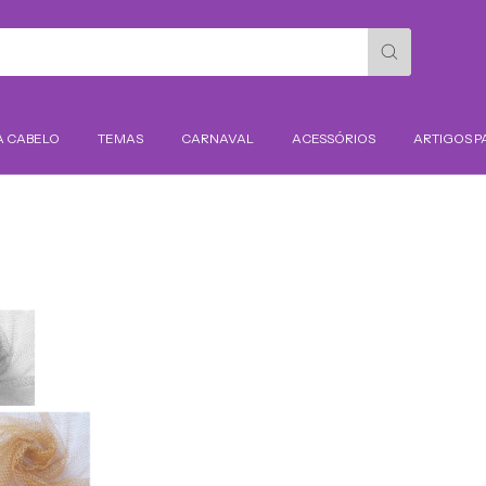
A CABELO
TEMAS
CARNAVAL
ACESSÓRIOS
ARTIGOS P