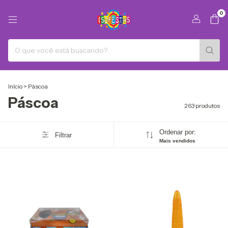
0
Início
>
Páscoa
Páscoa
263 produtos
Ordenar por:
Filtrar
Mais vendidos