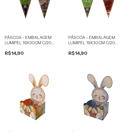
PÁSCOA - EMBALAGEM
PÁSCOA - EMBALAGEM
LUMIPEL 19X30CM C/20
LUMIPEL 19X30CM C/20
CONE CENOURINHA
CONE CENOURA
R$14,90
R$14,90