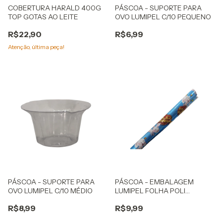
COBERTURA HARALD 400G
PÁSCOA - SUPORTE PARA
TOP GOTAS AO LEITE
OVO LUMIPEL C/10 PEQUENO
R$22,90
R$6,99
Atenção, última peça!
PÁSCOA - SUPORTE PARA
PÁSCOA - EMBALAGEM
OVO LUMIPEL C/10 MÉDIO
LUMIPEL FOLHA POLI
ESCOLAR 70X90CM
R$8,99
R$9,99