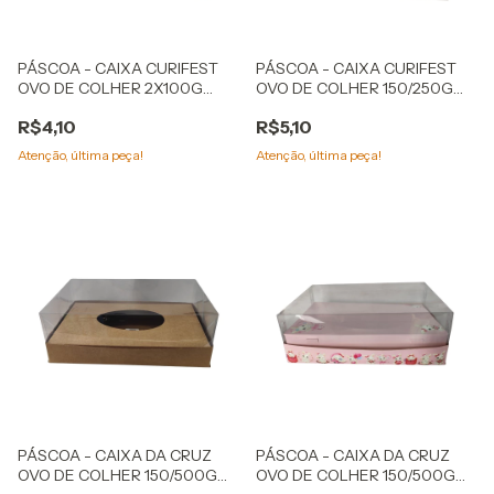
PÁSCOA - CAIXA CURIFEST
PÁSCOA - CAIXA CURIFEST
OVO DE COLHER 2X100G
OVO DE COLHER 150/250G
KRAFT
COELHOS
R$4,10
R$5,10
Atenção, última peça!
Atenção, última peça!
PÁSCOA - CAIXA DA CRUZ
PÁSCOA - CAIXA DA CRUZ
OVO DE COLHER 150/500G
OVO DE COLHER 150/500G