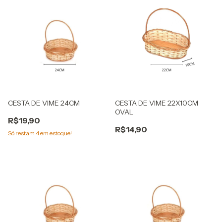
CESTA DE VIME 24CM
CESTA DE VIME 22X10CM
OVAL
R$19,90
R$14,90
Só restam
4
em estoque!