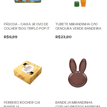
PÁSCOA - CAIXA JR OVO DE
TUBETE MIRANDINHA C/10
COLHER 150G TRIPLO POP IT
CENOURA VERDE BANDEIRA
R$6,99
R$23,90
FERRERO ROCHER C/4
BANDEJA MIRANDINHA
BANDEJA
COELHO PINTADA MARROM