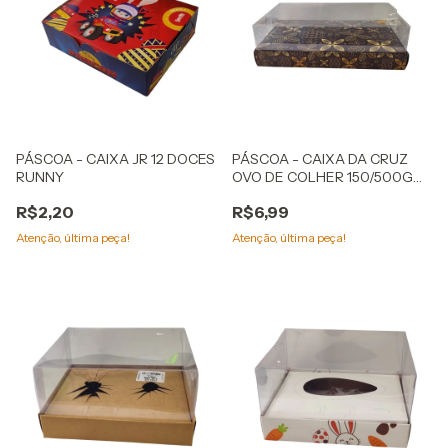
PÁSCOA - CAIXA JR 12 DOCES
PÁSCOA - CAIXA DA CRUZ
RUNNY
OVO DE COLHER 150/500G
FLOR DE CACAU
R$2,20
R$6,99
Atenção, última peça!
Atenção, última peça!