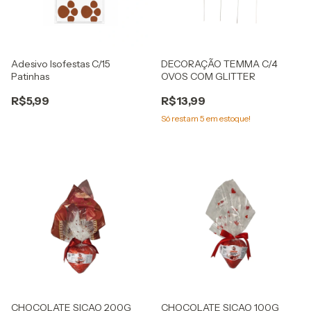
Adesivo Isofestas C/15
DECORAÇÃO TEMMA C/4
Patinhas
OVOS COM GLITTER
R$5,99
R$13,99
Só restam
5
em estoque!
CHOCOLATE SICAO 200G
CHOCOLATE SICAO 100G