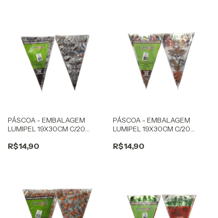
PÁSCOA - EMBALAGEM
PÁSCOA - EMBALAGEM
LUMIPEL 19X30CM C/20
LUMIPEL 19X30CM C/20
CONE COELHO SPLASH
CONE COELHO
R$14,90
R$14,90