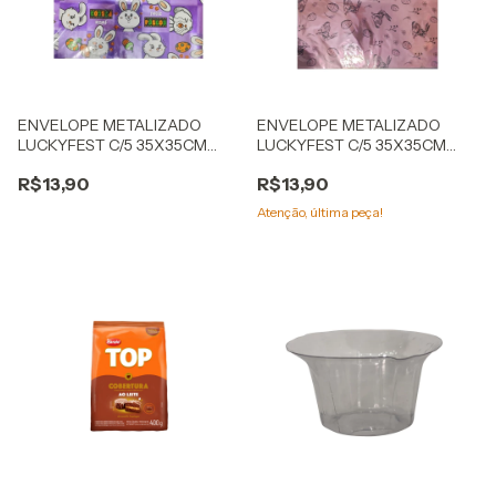
ENVELOPE METALIZADO
ENVELOPE METALIZADO
LUCKYFEST C/5 35X35CM
LUCKYFEST C/5 35X35CM
SORTIDO PASCOA INFANTIL
SORTIDO PASCOA ADULTO
R$13,90
R$13,90
Atenção, última peça!