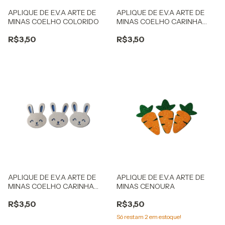
APLIQUE DE E.V.A ARTE DE
APLIQUE DE E.V.A ARTE DE
MINAS COELHO COLORIDO
MINAS COELHO CARINHA
ROSA
R$3,50
R$3,50
APLIQUE DE E.V.A ARTE DE
APLIQUE DE E.V.A ARTE DE
MINAS COELHO CARINHA
MINAS CENOURA
AZUL
R$3,50
R$3,50
Só restam
2
em estoque!