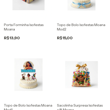
Porta Forminha Isofestas
Topo de Bolo Isofestas Moana
Moana
Mod2
R$13,90
R$15,00
Topo de Bolo Isofestas Moana
Sacolinha Surpresa Isofestas
Mod1
c/8 Moana