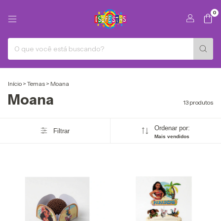
0
Início
>
Temas
>
Moana
Moana
13 produtos
Ordenar por:
Filtrar
Mais vendidos