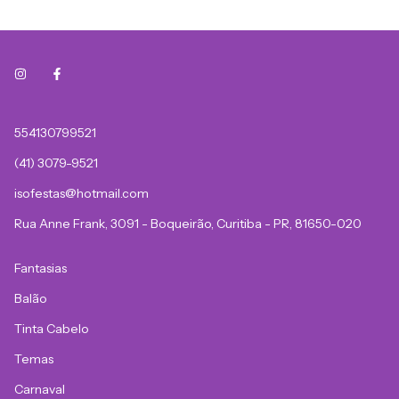
554130799521
(41) 3079-9521
isofestas@hotmail.com
Rua Anne Frank, 3091 - Boqueirão, Curitiba - PR, 81650-020
Fantasias
Balão
Tinta Cabelo
Temas
Carnaval