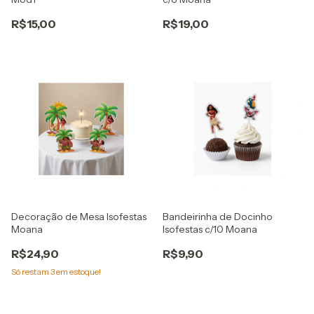
R$15,00
R$19,00
Decoração de Mesa Isofestas
Bandeirinha de Docinho
Moana
Isofestas c/10 Moana
R$24,90
R$9,90
Só restam
3
em estoque!