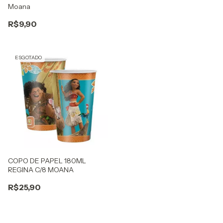
Moana
R$9,90
ESGOTADO
COPO DE PAPEL 180ML
REGINA C/8 MOANA
R$25,90