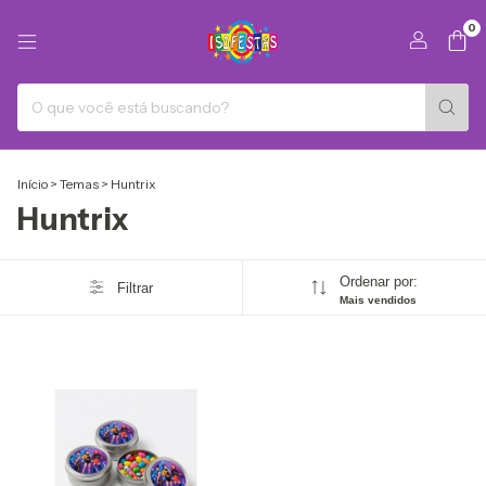
0
Início
>
Temas
>
Huntrix
Huntrix
Ordenar por:
Filtrar
Mais vendidos