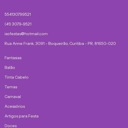
554130799521
(41) 3079-9521
isofestas@hotmail.com
Rua Anne Frank, 3091 - Boqueirão, Curitiba - PR, 81650-020
Fantasias
Balão
Tinta Cabelo
Temas
Carnaval
Acessórios
Artigos para Festa
Doces