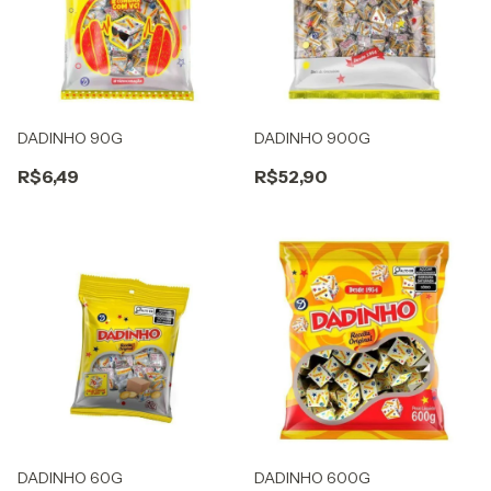
DADINHO 90G
DADINHO 900G
R$6,49
R$52,90
DADINHO 60G
DADINHO 600G