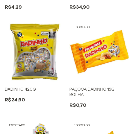
R$4,29
R$34,90
ESGOTADO
DADINHO 420G
PAÇOCA DADINHO 15G
ROLHA
R$24,90
R$0,70
ESGOTADO
ESGOTADO