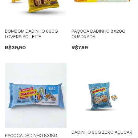
BOMBOM DADINHO 660G
PAÇOCA DADINHO 8X20G
LOVERS AO LEITE
QUADRADA
R$39,90
R$7,99
DADINHO 90G ZERO AÇUCAR
PAÇOCA DADINHO 8X18G