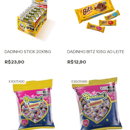
DADINHO STICK 20X18G
DADINHO BITZ 105G AO LEITE
R$23,90
R$12,90
ESGOTADO
ESGOTADO