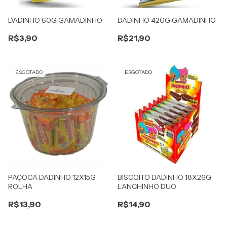
DADINHO 60G GAMADINHO
DADINHO 420G GAMADINHO
R$3,90
R$21,90
ESGOTADO
ESGOTADO
PAÇOCA DADINHO 12X15G
BISCOITO DADINHO 18X26G
ROLHA
LANCHINHO DUO
R$13,90
R$14,90