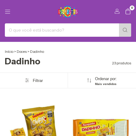
0
Início
>
Doces
>
Dadinho
Dadinho
23 produtos
Ordenar por:
Filtrar
Mais vendidos