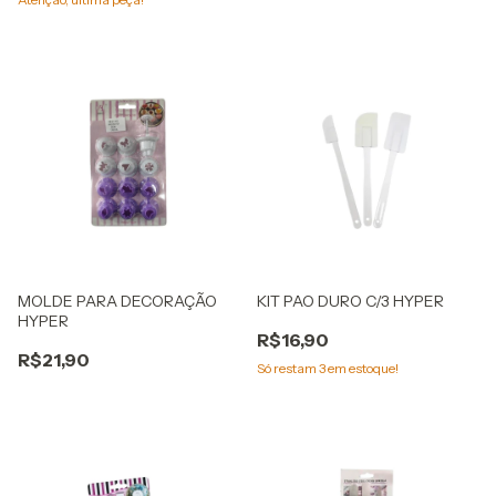
MOLDE PARA DECORAÇÃO
KIT PAO DURO C/3 HYPER
HYPER
R$16,90
R$21,90
Só restam
3
em estoque!