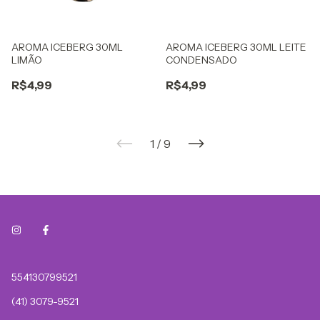
AROMA ICEBERG 30ML
AROMA ICEBERG 30ML LEITE
LIMÃO
CONDENSADO
R$4,99
R$4,99
1
/
9
554130799521
(41) 3079-9521