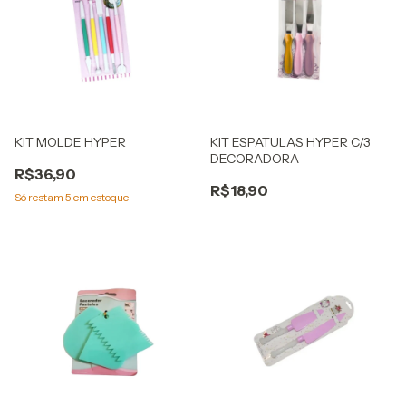
KIT MOLDE HYPER
KIT ESPATULAS HYPER C/3
DECORADORA
R$36,90
R$18,90
Só restam
5
em estoque!