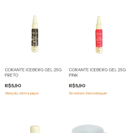
CORANTE ICEBERG GEL 25G
CORANTE ICEBERG GEL 25G
PRETO
PINK
R$5,90
R$5,90
Atenção, última peça!
Só restam
3
em estoque!