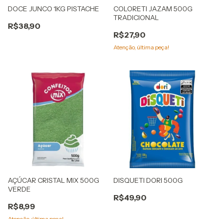
DOCE JUNCO 1KG PISTACHE
COLORETI JAZAM 500G
TRADICIONAL
R$38,90
R$27,90
Atenção, última peça!
AÇÚCAR CRISTAL MIX 500G
DISQUETI DORI 500G
VERDE
R$49,90
R$8,99
Atenção, última peça!