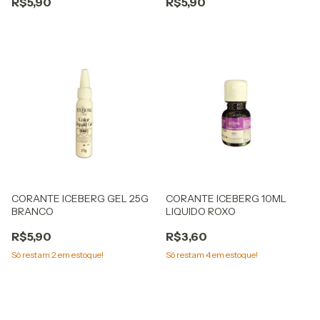
R$5,90
R$5,90
CORANTE ICEBERG GEL 25G
CORANTE ICEBERG 10ML
BRANCO
LIQUIDO ROXO
R$5,90
R$3,60
Só restam
2
em estoque!
Só restam
4
em estoque!