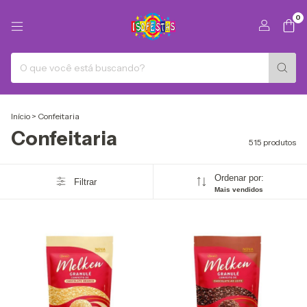
0
Início
>
Confeitaria
Confeitaria
515 produtos
Ordenar por:
Filtrar
Mais vendidos