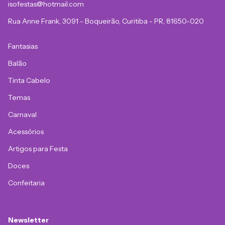
isofestas@hotmail.com
Rua Anne Frank, 3091 - Boqueirão, Curitiba - PR, 81650-020
Fantasias
Balão
Tinta Cabelo
Temas
Carnaval
Acessórios
Artigos para Festa
Doces
Confeitaria
Newsletter