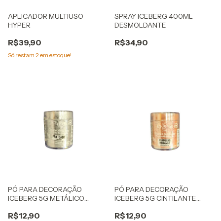
APLICADOR MULTIUSO
SPRAY ICEBERG 400ML
HYPER
DESMOLDANTE
R$39,90
R$34,90
Só restam
2
em estoque!
PÓ PARA DECORAÇÃO
PÓ PARA DECORAÇÃO
ICEBERG 5G METÁLICO
ICEBERG 5G CINTILANTE
PRATEADO
VERMELHO MORANGO
R$12,90
R$12,90