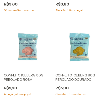
R$3,60
R$3,60
Só restam
3
em estoque!
Atenção, última peça!
CONFEITO ICEBERG 80G
CONFEITO ICEBERG 80G
PEROLADO ROSA
PEROLADO DOURADO
R$5,90
R$5,90
Atenção, última peça!
Só restam
5
em estoque!