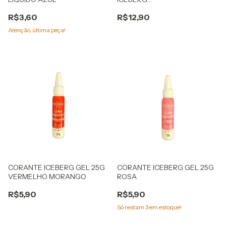
5G METÁLICO DOURADO
R$3,60
R$12,90
Atenção, última peça!
CORANTE ICEBERG GEL 25G
CORANTE ICEBERG GEL 25G
VERMELHO MORANGO
ROSA
R$5,90
R$5,90
Só restam
3
em estoque!