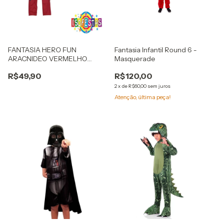
FANTASIA HERO FUN
Fantasia Infantil Round 6 -
ARACNIDEO VERMELHO
Masquerade
LONGO
R$49,90
R$120,00
2
x
de
R$60,00
sem juros
Atenção, última peça!