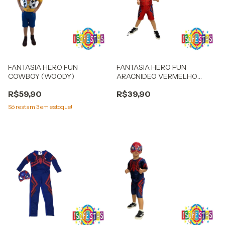
FANTASIA HERO FUN
FANTASIA HERO FUN
COWBOY (WOODY)
ARACNIDEO VERMELHO
CURTO
R$59,90
R$39,90
Só restam
3
em estoque!