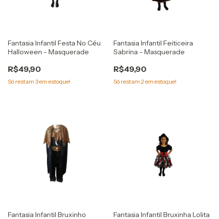
Fantasia Infantil Festa No Céu
Fantasia Infantil Feiticeira
Halloween - Masquerade
Sabrina - Masquerade
R$49,90
R$49,90
Só restam
3
em estoque!
Só restam
2
em estoque!
Fantasia Infantil Bruxinho
Fantasia Infantil Bruxinha Lolita