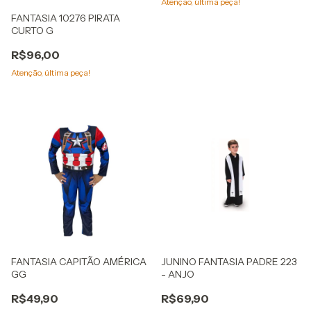
Atenção, última peça!
FANTASIA 10276 PIRATA
CURTO G
R$96,00
Atenção, última peça!
FANTASIA CAPITÃO AMÉRICA
JUNINO FANTASIA PADRE 223
GG
- ANJO
R$49,90
R$69,90