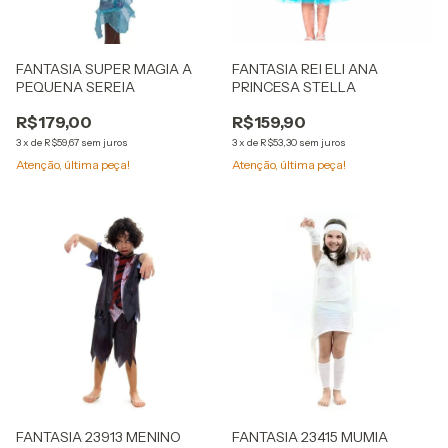
FANTASIA SUPER MAGIA A
FANTASIA REI ELI ANA
PEQUENA SEREIA
PRINCESA STELLA
R$179,00
R$159,90
3
x
de
R$59,67
sem juros
3
x
de
R$53,30
sem juros
Atenção, última peça!
Atenção, última peça!
FANTASIA 23913 MENINO
FANTASIA 23415 MUMIA