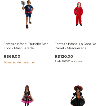
Fantasia Infantil Thunder Man -
Fantasia Infantil La Casa De
Thor - Masquerade
Papel - Masquerade
R$69,00
R$120,00
2
x
de
R$60,00
sem juros
Só restam
4
em estoque!