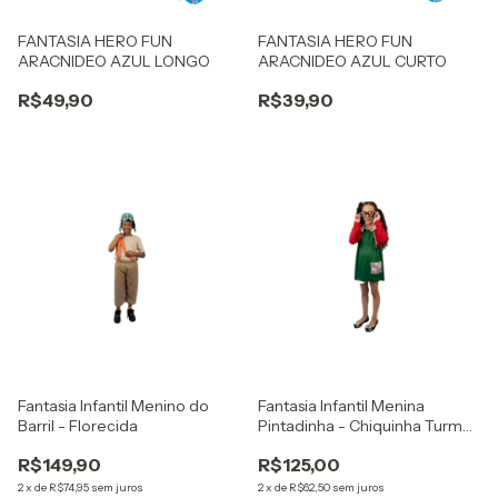
FANTASIA HERO FUN
FANTASIA HERO FUN
ARACNIDEO AZUL LONGO
ARACNIDEO AZUL CURTO
R$49,90
R$39,90
Fantasia Infantil Menino do
Fantasia Infantil Menina
Barril - Florecida
Pintadinha - Chiquinha Turma
Do Chaves - Florecida
R$149,90
R$125,00
2
x
de
R$74,95
sem juros
2
x
de
R$62,50
sem juros