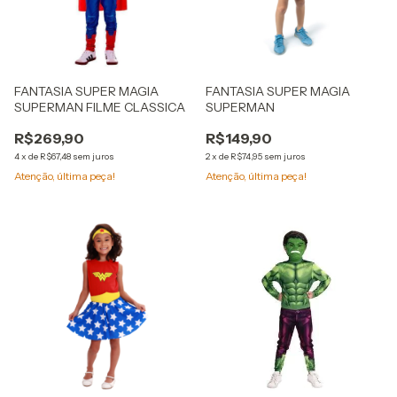
FANTASIA SUPER MAGIA
FANTASIA SUPER MAGIA
SUPERMAN FILME CLASSICA
SUPERMAN
R$269,90
R$149,90
4
x
de
R$67,48
sem juros
2
x
de
R$74,95
sem juros
Atenção, última peça!
Atenção, última peça!