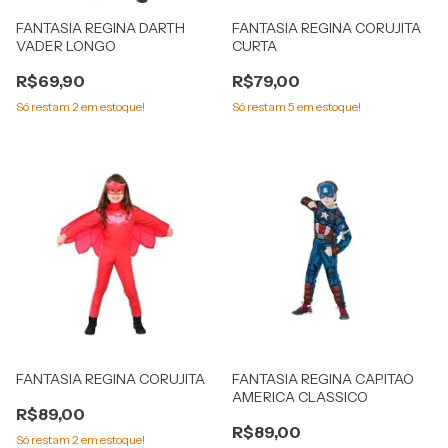
FANTASIA REGINA DARTH
FANTASIA REGINA CORUJITA
VADER LONGO
CURTA
R$69,90
R$79,00
Só restam
2
em estoque!
Só restam
5
em estoque!
FANTASIA REGINA CORUJITA
FANTASIA REGINA CAPITAO
AMERICA CLASSICO
R$89,00
R$89,00
Só restam
2
em estoque!