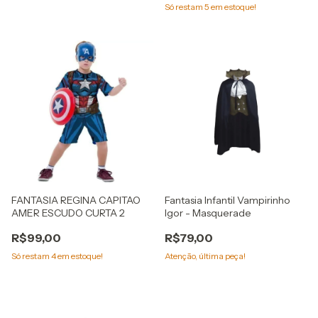
Só restam
5
em estoque!
FANTASIA REGINA CAPITAO
Fantasia Infantil Vampirinho
AMER ESCUDO CURTA 2
Igor - Masquerade
R$99,00
R$79,00
Só restam
4
em estoque!
Atenção, última peça!