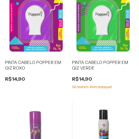
PINTA CABELO POPPER EM
PINTA CABELO POPPER EM
GIZ ROXO
GIZ VERDE
R$14,90
R$14,90
Só restam
4
em estoque!