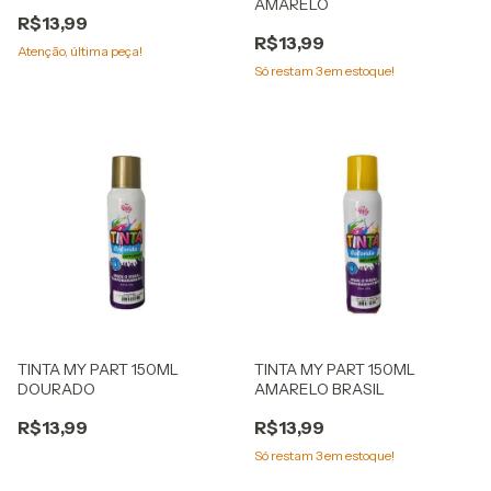
AMARELO
R$13,99
R$13,99
Atenção, última peça!
Só restam
3
em estoque!
TINTA MY PART 150ML
TINTA MY PART 150ML
DOURADO
AMARELO BRASIL
R$13,99
R$13,99
Só restam
3
em estoque!