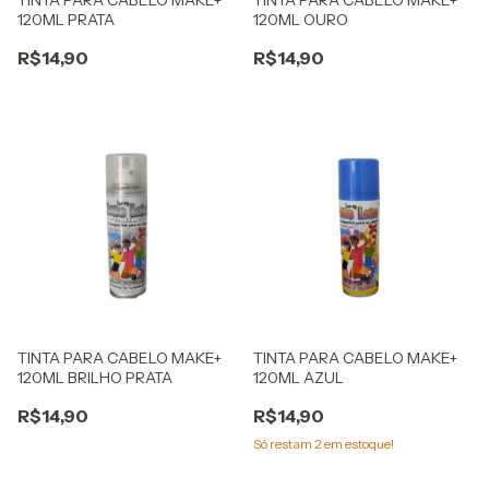
120ML PRATA
120ML OURO
R$14,90
R$14,90
TINTA PARA CABELO MAKE+
TINTA PARA CABELO MAKE+
120ML BRILHO PRATA
120ML AZUL
R$14,90
R$14,90
Só restam
2
em estoque!