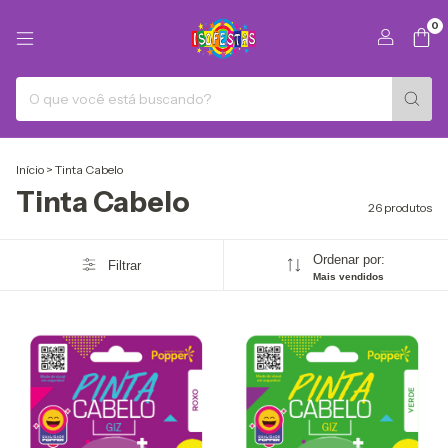
0
Início
>
Tinta Cabelo
Tinta Cabelo
26 produtos
Ordenar por:
Filtrar
Mais vendidos