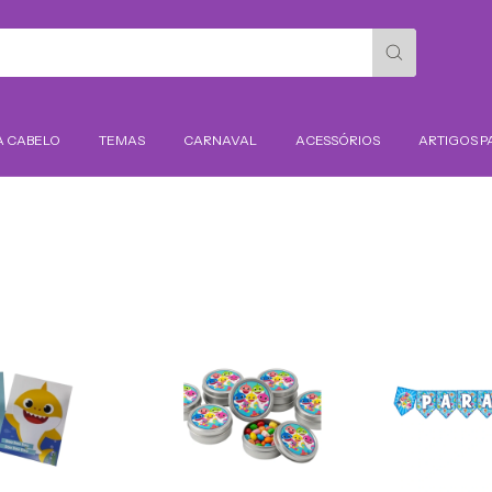
A CABELO
TEMAS
CARNAVAL
ACESSÓRIOS
ARTIGOS P