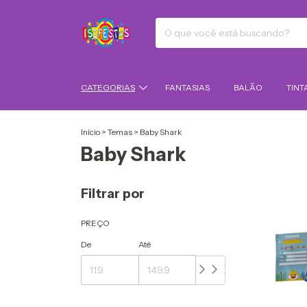
CATEGORIAS
FANTASIAS
BALÃO
TINT
Início
>
Temas
>
Baby Shark
Baby Shark
Filtrar por
PREÇO
De
Até