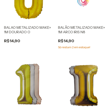
BALAO METALIZADO MAKE+
BALÃO METALIZADO MAKE+
1M DOURADO O
1M ARCO IRIS N8
R$14,90
R$14,90
Só restam
2
em estoque!