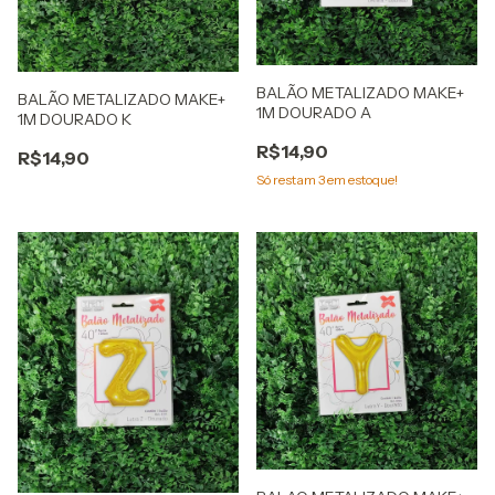
BALÃO METALIZADO MAKE+
BALÃO METALIZADO MAKE+
1M DOURADO A
1M DOURADO K
R$14,90
R$14,90
Só restam
3
em estoque!