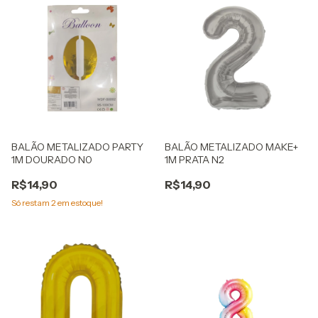
BALÃO METALIZADO PARTY
BALÃO METALIZADO MAKE+
1M DOURADO N0
1M PRATA N2
R$14,90
R$14,90
Só restam
2
em estoque!