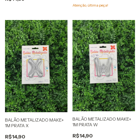
Atenção, última peça!
BALÃO METALIZADO MAKE+
BALÃO METALIZADO MAKE+
1M PRATA W
1M PRATA X
R$14,90
R$14,90