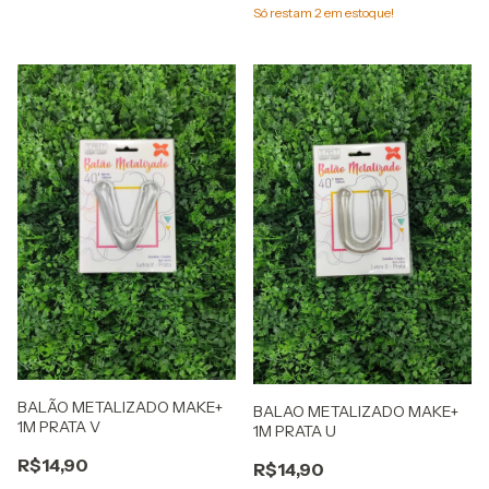
Só restam
2
em estoque!
BALÃO METALIZADO MAKE+
BALAO METALIZADO MAKE+
1M PRATA V
1M PRATA U
R$14,90
R$14,90