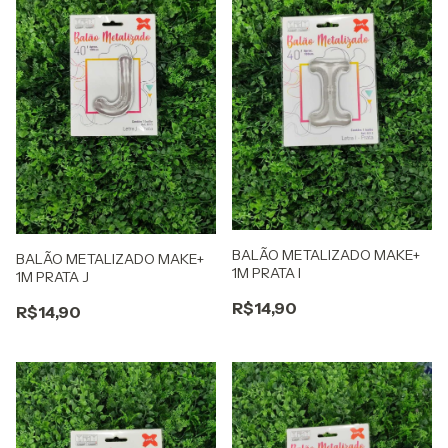
BALÃO METALIZADO MAKE+
BALÃO METALIZADO MAKE+
1M PRATA I
1M PRATA J
R$14,90
R$14,90