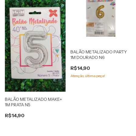
BALÃO METALIZADO PARTY
1M DOURADO N6
R$14,90
Atenção, última peça!
BALÃO METALIZADO MAKE+
1M PRATA N5
R$14,90