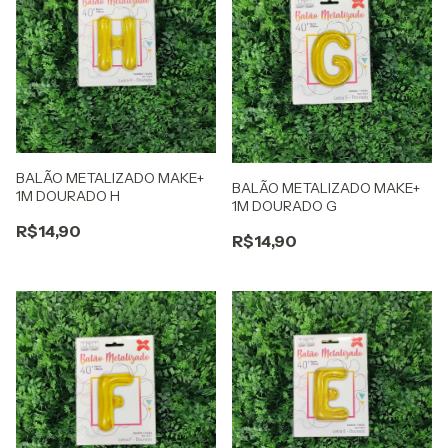
BALÃO METALIZADO MAKE+
BALÃO METALIZADO MAKE+
1M DOURADO H
1M DOURADO G
R$14,90
R$14,90