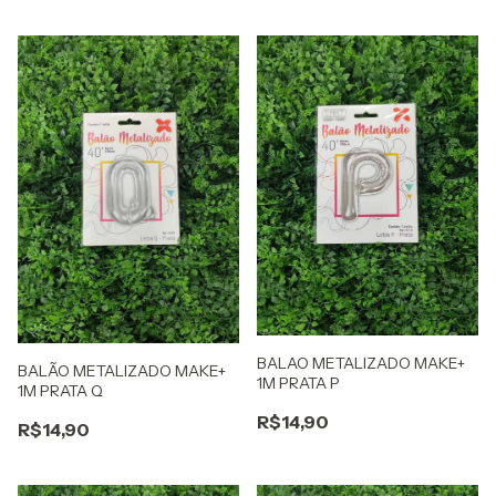
BALAO METALIZADO MAKE+
BALÃO METALIZADO MAKE+
1M PRATA P
1M PRATA Q
R$14,90
R$14,90