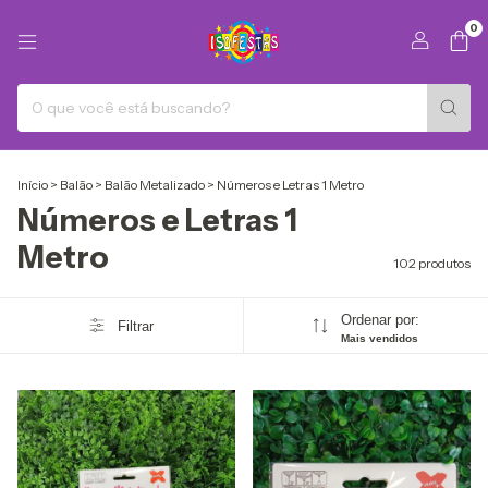
0
Início
>
Balão
>
Balão Metalizado
>
Números e Letras 1 Metro
Números e Letras 1
Metro
102 produtos
Ordenar por:
Filtrar
Mais vendidos