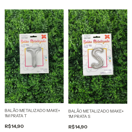
BALÃO METALIZADO MAKE+
BALÃO METALIZADO MAKE+
1M PRATA T
1M PRATA S
R$14,90
R$14,90