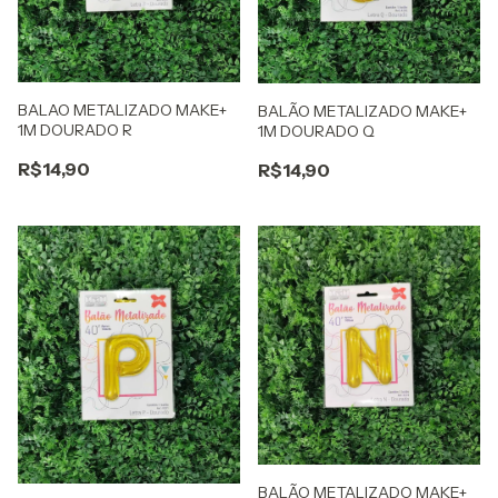
BALAO METALIZADO MAKE+
BALÃO METALIZADO MAKE+
1M DOURADO R
1M DOURADO Q
R$14,90
R$14,90
BALÃO METALIZADO MAKE+