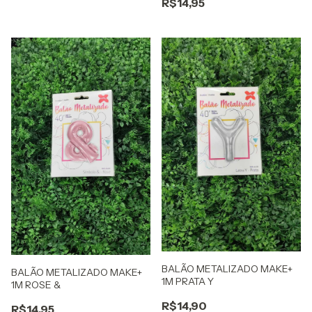
R$14,95
BALÃO METALIZADO MAKE+
BALÃO METALIZADO MAKE+
1M PRATA Y
1M ROSE &
R$14,90
R$14,95