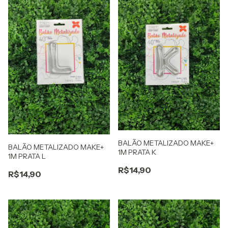
BALÃO METALIZADO MAKE+
BALÃO METALIZADO MAKE+
1M PRATA K
1M PRATA L
R$14,90
R$14,90