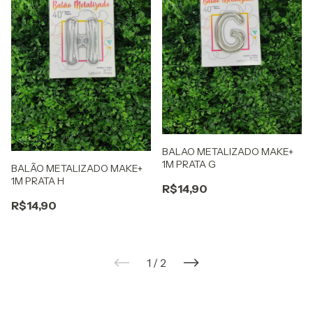
BALAO METALIZADO MAKE+
1M PRATA G
BALÃO METALIZADO MAKE+
1M PRATA H
R$14,90
R$14,90
1
/
2