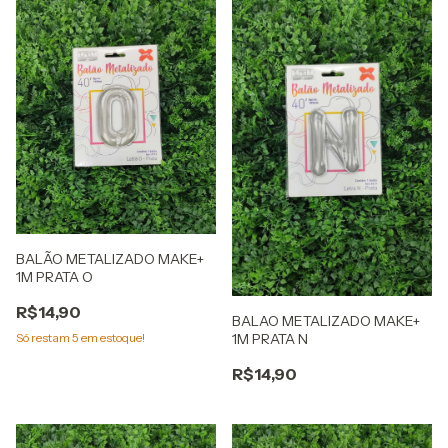
BALÃO METALIZADO MAKE+
1M PRATA O
R$14,90
BALAO METALIZADO MAKE+
Só restam
5
em estoque!
1M PRATA N
R$14,90