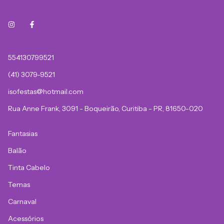
554130799521
(41) 3079-9521
isofestas@hotmail.com
Rua Anne Frank, 3091 - Boqueirão, Curitiba - PR, 81650-020
Fantasias
Balão
Tinta Cabelo
Temas
Carnaval
Acessórios