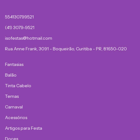
554130799521
(41) 3079-9521
isofestas@hotmail.com
Rua Anne Frank, 3091 - Boqueirão, Curitiba - PR, 81650-020
Fantasias
Balão
Tinta Cabelo
Temas
Carnaval
Acessórios
Artigos para Festa
Doces