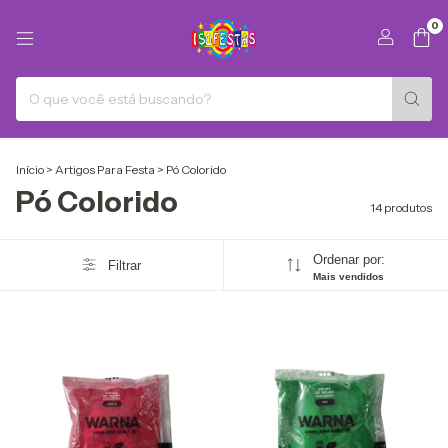
0
Início
>
Artigos Para Festa
>
Pó Colorido
Pó Colorido
14 produtos
Ordenar por:
Filtrar
Mais vendidos