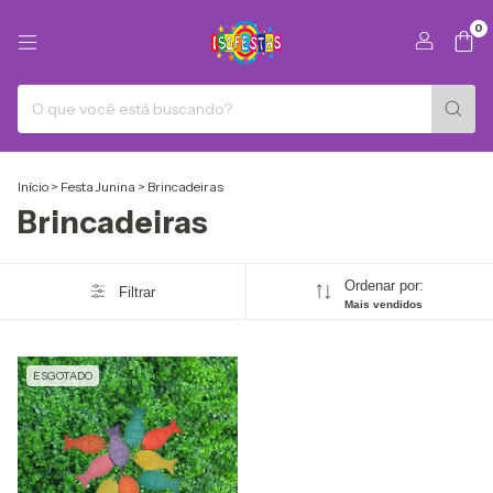
0
Início
>
Festa Junina
>
Brincadeiras
Brincadeiras
Ordenar por:
Filtrar
Mais vendidos
ESGOTADO