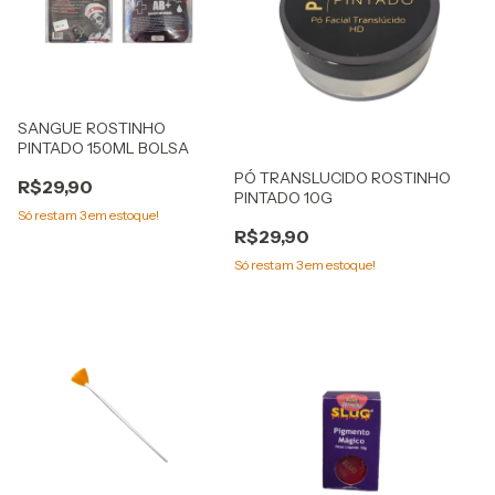
SANGUE ROSTINHO
PINTADO 150ML BOLSA
PÓ TRANSLUCIDO ROSTINHO
R$29,90
PINTADO 10G
Só restam
3
em estoque!
R$29,90
Só restam
3
em estoque!