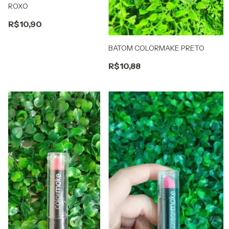
ROXO
R$10,90
BATOM COLORMAKE PRETO
R$10,88