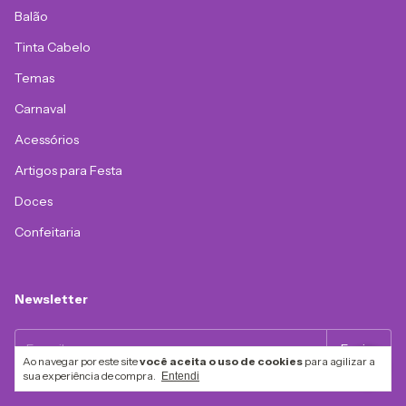
Balão
Tinta Cabelo
Temas
Carnaval
Acessórios
Artigos para Festa
Doces
Confeitaria
Newsletter
Ao navegar por este site
você aceita o uso de cookies
para agilizar a
sua experiência de compra.
Entendi