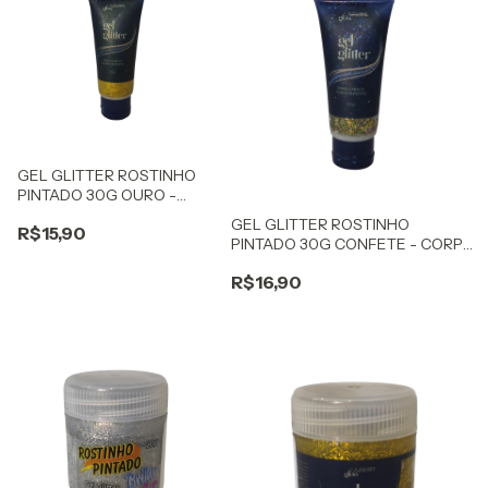
GEL GLITTER ROSTINHO
PINTADO 30G OURO -
CORPO E CABELO
GEL GLITTER ROSTINHO
R$15,90
PINTADO 30G CONFETE - CORPO
E CABELO
R$16,90