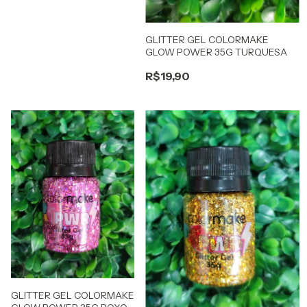
GLITTER GEL COLORMAKE
GLOW POWER 35G TURQUESA
R$19,90
GLITTER GEL COLORMAKE