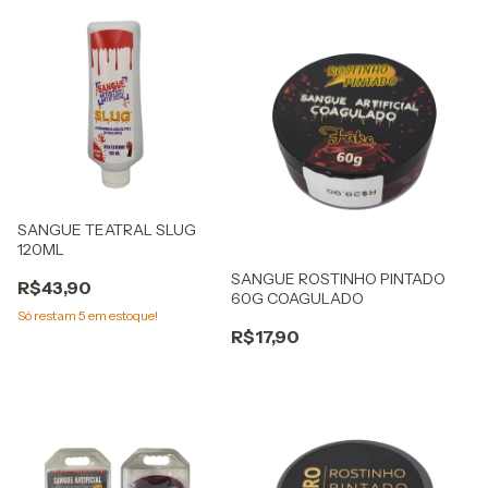
SANGUE TEATRAL SLUG
120ML
SANGUE ROSTINHO PINTADO
R$43,90
60G COAGULADO
Só restam
5
em estoque!
R$17,90