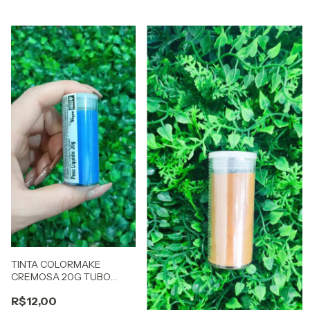
TINTA COLORMAKE
CREMOSA 20G TUBO
AZUL
R$12,00