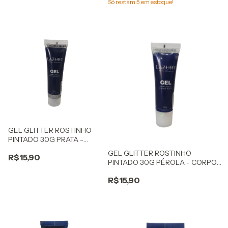
Só restam
5
em estoque!
GEL GLITTER ROSTINHO
PINTADO 30G PRATA -
CORPO E CABELO
GEL GLITTER ROSTINHO
R$15,90
PINTADO 30G PÉROLA - CORPO
E CABELO
R$15,90