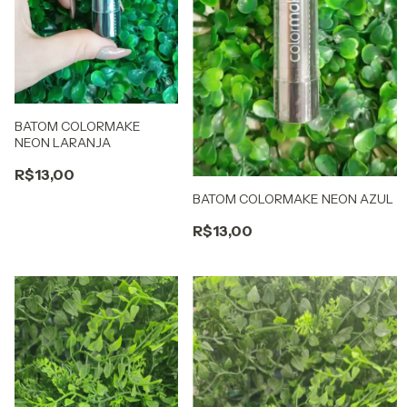
BATOM COLORMAKE
NEON LARANJA
R$13,00
BATOM COLORMAKE NEON AZUL
R$13,00