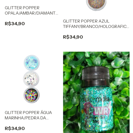
GLITTER POPPER
OPALA/AMBAR/DIAMANTE
+ COLA
GLITTER POPPER AZUL
R$34,90
TIFFANY/BRANCO/HOLOGRAFICO
+ COLA
R$34,90
GLITTER POPPER ÁGUA
MARINHA/PEDRA DA
LUA/FLUORITA + COLA
R$34,90