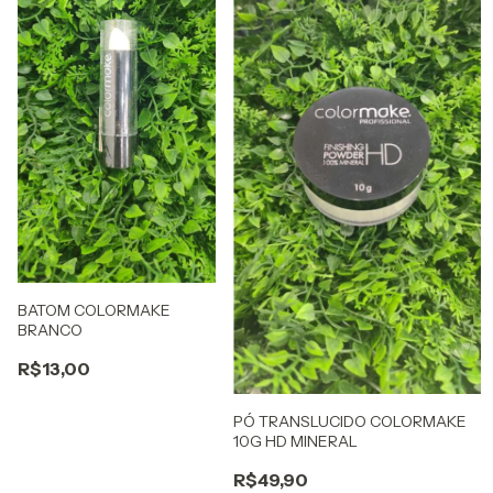
BATOM COLORMAKE
BRANCO
R$13,00
PÓ TRANSLUCIDO COLORMAKE
10G HD MINERAL
R$49,90