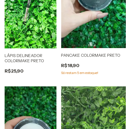
PANCAKE COLORMAKE PRETO
LÁPIS DELINEADOR
COLORMAKE PRETO
R$18,90
R$25,90
Só restam
5
em estoque!