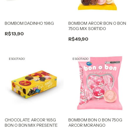
BOMBOM DADINHO 198G
BOMBOM ARCOR BON O BON
750G MIX SORTIDO
R$13,90
R$49,90
ESGOTADO
ESGOTADO
CHOCOLATE ARCOR 165G
BOMBOM BON O BON 750G
BON O BON MIX PRESENTE
ARCOR MORANGO