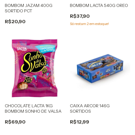
BOMBOM JAZAM 400G
BOMBOM LACTA 540G OREO
SORTIDO PCT
R$37,90
R$20,90
Só restam
2
em estoque!
CHOCOLATE LACTA 1KG
CAIXA ARCOR 146G
BOMBOM SONHO DE VALSA
SORTIDOS
R$69,90
R$12,99