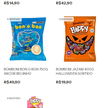
R$14,90
R$42,90
ESGOTADO
ESGOTADO
BOMBOM BON O BON 750G
BOMBOM JAZAM 400G
ARCOR BEIJINHO
HALLOWEEN SORTIDO
R$49,90
R$19,90
ESGOTADO