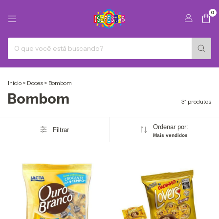
0
Início
>
Doces
>
Bombom
Bombom
31 produtos
Ordenar por:
Filtrar
Mais vendidos