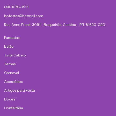
(41) 3079-9521
isofestas@hotmail.com
Rua Anne Frank, 3091 - Boqueirão, Curitiba - PR, 81650-020
Fantasias
Balão
Tinta Cabelo
Temas
Carnaval
Acessórios
Artigos para Festa
Doces
Confeitaria