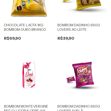
CHOCOLATE LACTA 1KG
BOMBOM DADINHO 660G
BOMBOM OURO BRANCO
LOVERS AO LEITE
R$69,90
R$39,90
BOMBOM MONTEVERGINE
BOMBOM DADINHO 660G
55G C/ LICOR E CEREJAS
LOVERS AVELÃ