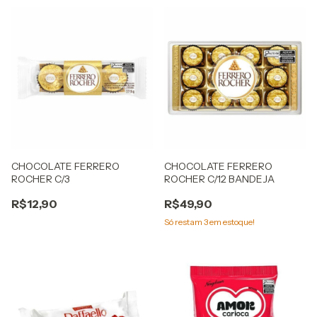
CHOCOLATE FERRERO
CHOCOLATE FERRERO
ROCHER C/3
ROCHER C/12 BANDEJA
R$12,90
R$49,90
Só restam
3
em estoque!