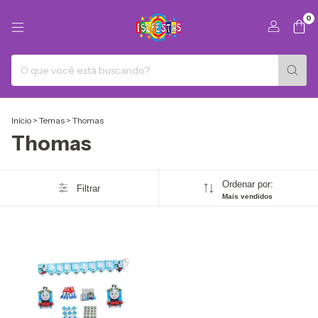
0
Início
>
Temas
>
Thomas
Thomas
Ordenar por:
Filtrar
Mais vendidos