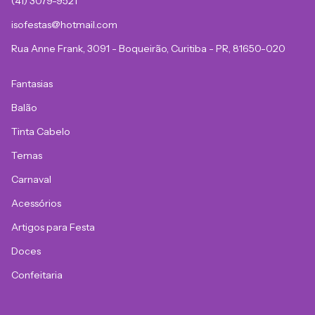
(41) 3079-9521
isofestas@hotmail.com
Rua Anne Frank, 3091 - Boqueirão, Curitiba - PR, 81650-020
Fantasias
Balão
Tinta Cabelo
Temas
Carnaval
Acessórios
Artigos para Festa
Doces
Confeitaria