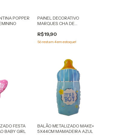
NTINA POPPER
PAINEL DECORATIVO
EMININO
MARQUES CHA DE
REVELACAO
R$19,90
Só restam
4
em estoque!
IZADO FESTA
BALÃO METALIZADO MAKE+
O BABY GIRL
5X44CM MAMADEIRA AZUL