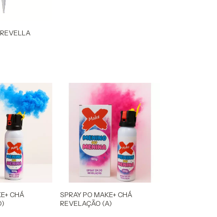
 REVELLA
KE+ CHÁ
SPRAY PO MAKE+ CHÁ
O)
REVELAÇÃO (A)