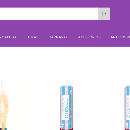
A CABELO
TEMAS
CARNAVAL
ACESSÓRIOS
ARTIGOS P