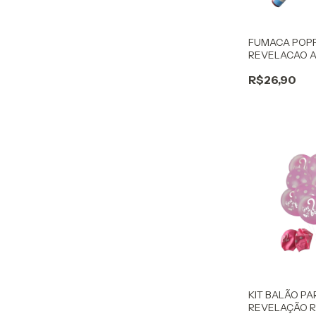
FUMACA POPP
REVELACAO 
R$26,90
KIT BALÃO PA
REVELAÇÃO 