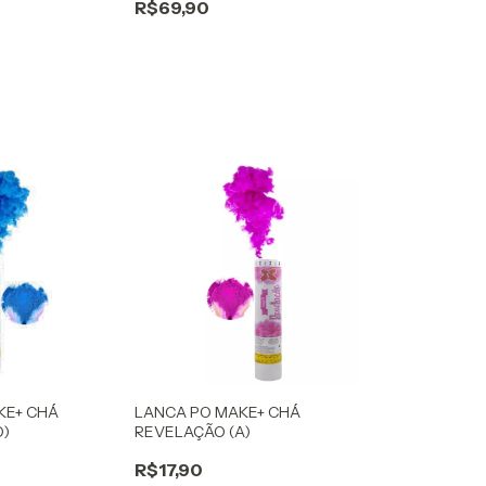
R$69,90
KE+ CHÁ
LANCA PO MAKE+ CHÁ
O)
REVELAÇÃO (A)
R$17,90