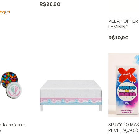
R$26,90
toque!
VELA POPPER
FEMININO
R$10,90
do Isofestas
SPRAY PO MA
o
REVELAÇÃO (