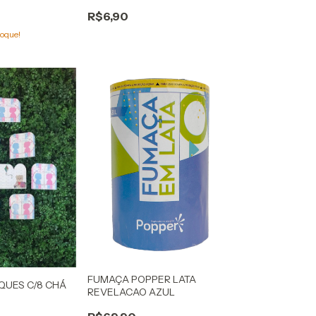
R$6,90
oque!
FUMAÇA POPPER LATA
QUES C/8 CHÁ
REVELACAO AZUL