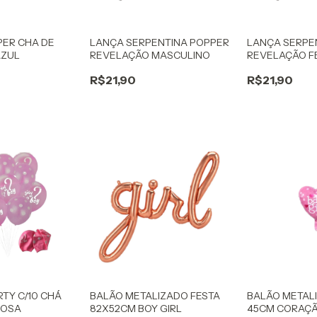
ER CHA DE
LANÇA SERPENTINA POPPER
LANÇA SERPE
AZUL
REVELAÇÃO MASCULINO
REVELAÇÃO F
R$21,90
R$21,90
RTY C/10 CHÁ
BALÃO METALIZADO FESTA
BALÃO METAL
ROSA
82X52CM BOY GIRL
45CM CORAÇÃ