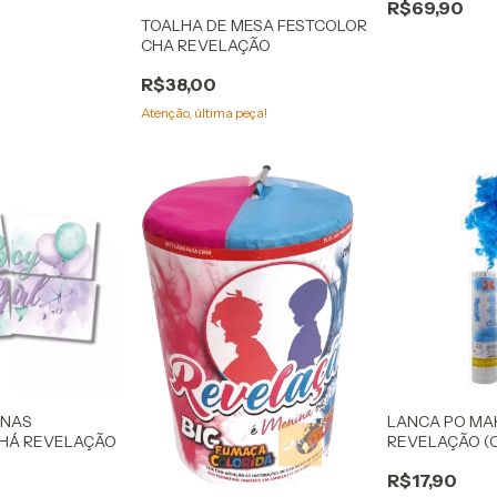
R$69,90
TOALHA DE MESA FESTCOLOR
CHA REVELAÇÃO
R$38,00
Atenção, última peça!
INAS
LANCA PO MA
CHÁ REVELAÇÃO
REVELAÇÃO (
R$17,90