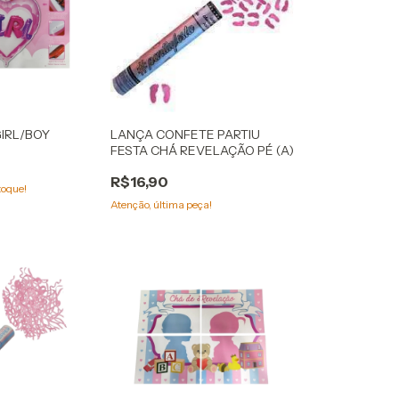
IRL/BOY
LANÇA CONFETE PARTIU
FESTA CHÁ REVELAÇÃO PÉ (A)
R$16,90
toque!
Atenção, última peça!