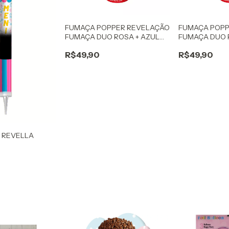
FUMAÇA POPPER REVELAÇÃO
FUMAÇA POPP
FUMAÇA DUO ROSA + AZUL
FUMAÇA DUO 
(O)
(A)
R$49,90
R$49,90
 REVELLA