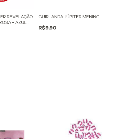
ER REVELAÇÃO
GUIRLANDA JÚPITER MENINO
ROSA + AZUL
R$9,90