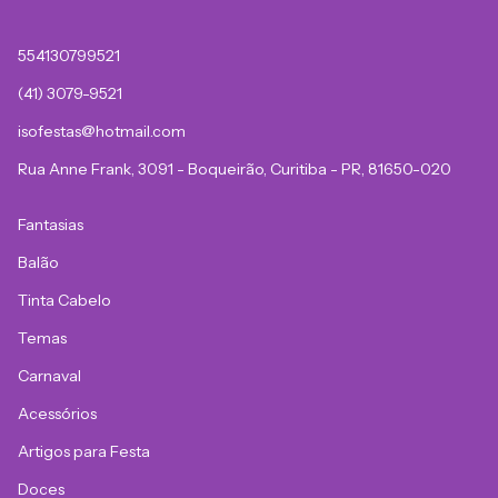
554130799521
(41) 3079-9521
isofestas@hotmail.com
Rua Anne Frank, 3091 - Boqueirão, Curitiba - PR, 81650-020
Fantasias
Balão
Tinta Cabelo
Temas
Carnaval
Acessórios
Artigos para Festa
Doces