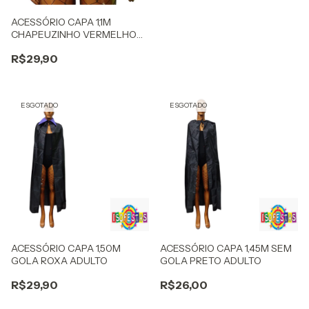
ACESSÓRIO CAPA 1,1M
CHAPEUZINHO VERMELHO
CETIM - 7 LOBOS
R$29,90
ESGOTADO
ESGOTADO
ACESSÓRIO CAPA 1,50M
ACESSÓRIO CAPA 1,45M SEM
GOLA ROXA ADULTO
GOLA PRETO ADULTO
R$29,90
R$26,00