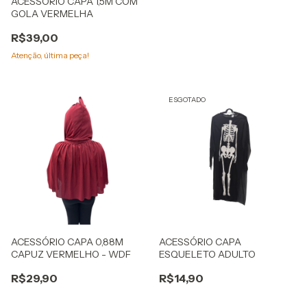
ACESSÓRIO CAPA 1,5M COM
GOLA VERMELHA
R$39,00
Atenção, última peça!
ESGOTADO
ACESSÓRIO CAPA 0,88M
ACESSÓRIO CAPA
CAPUZ VERMELHO - WDF
ESQUELETO ADULTO
R$29,90
R$14,90