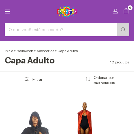
0
Início
>
Halloween
>
Acessórios
>
Capa Adulto
Capa Adulto
10 produtos
Ordenar por:
Filtrar
Mais vendidos