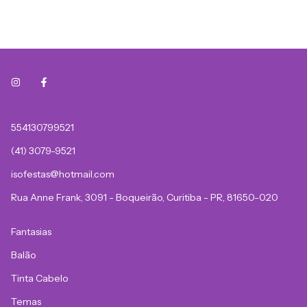
554130799521
(41) 3079-9521
isofestas@hotmail.com
Rua Anne Frank, 3091 - Boqueirão, Curitiba - PR, 81650-020
Fantasias
Balão
Tinta Cabelo
Temas