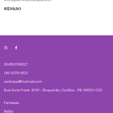
PRODUTO!
R$39,90
554130799521
(41) 3079-9521
isofestas@hotmail.com
Rua Anne Frank, 3091 - Boqueirão, Curitiba - PR, 81650-020
Fantasias
Balão