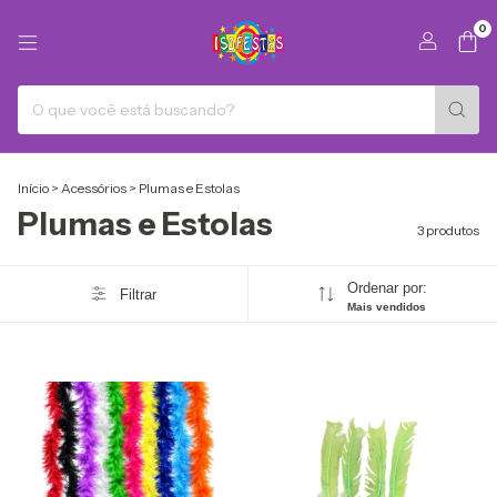
0
Início
>
Acessórios
>
Plumas e Estolas
Plumas e Estolas
3 produtos
Ordenar por:
Filtrar
Mais vendidos