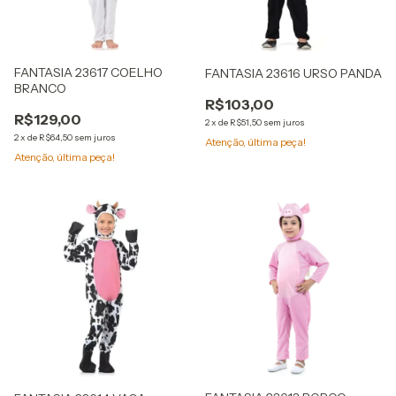
FANTASIA 23617 COELHO
FANTASIA 23616 URSO PANDA
BRANCO
R$103,00
R$129,00
2
x
de
R$51,50
sem juros
2
x
de
R$64,50
sem juros
Atenção, última peça!
Atenção, última peça!