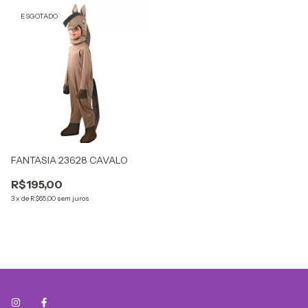
ESGOTADO
FANTASIA 23628 CAVALO
R$195,00
3
x
de
R$65,00
sem juros