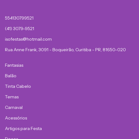
554130799521
(41) 3079-9521
isofestas@hotmail.com
Rua Anne Frank, 3091 - Boqueirão, Curitiba - PR, 81650-020
Fantasias
Balão
Tinta Cabelo
Temas
Carnaval
Acessórios
Artigos para Festa