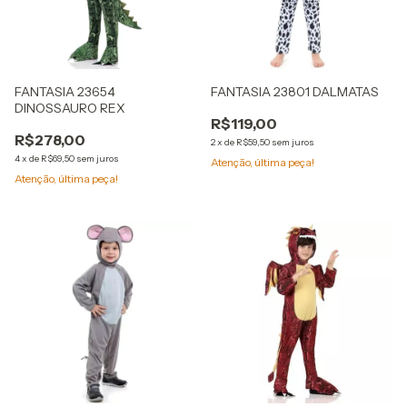
FANTASIA 23654
FANTASIA 23801 DALMATAS
DINOSSAURO REX
R$119,00
R$278,00
2
x
de
R$59,50
sem juros
4
x
de
R$69,50
sem juros
Atenção, última peça!
Atenção, última peça!