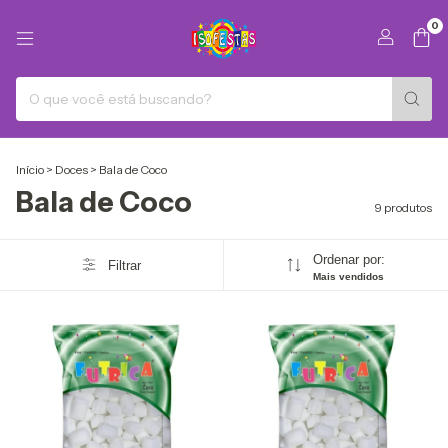
0
Início
>
Doces
>
Bala de Coco
Bala de Coco
9 produtos
Ordenar por:
Filtrar
Mais vendidos