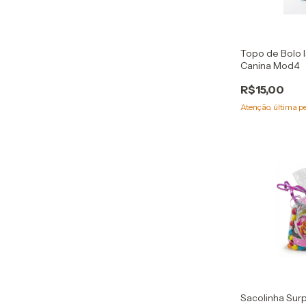
Topo de Bolo I
Canina Mod4
R$15,00
Atenção, última p
Sacolinha Surp