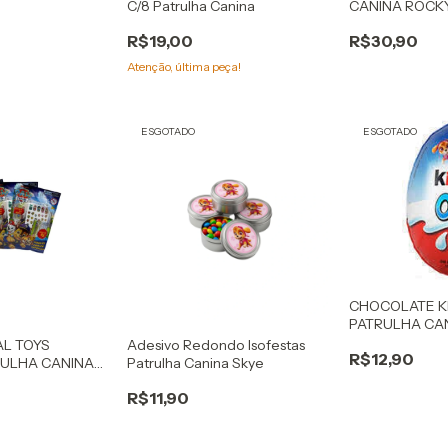
C/8 Patrulha Canina
CANINA ROCK
R$19,00
R$30,90
Atenção, última peça!
ESGOTADO
ESGOTADO
CHOCOLATE K
PATRULHA CA
AL TOYS
Adesivo Redondo Isofestas
R$12,90
RULHA CANINA
Patrulha Canina Skye
R$11,90