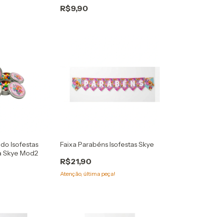
R$9,90
do Isofestas
Faixa Parabéns Isofestas Skye
na Skye Mod2
R$21,90
Atenção, última peça!