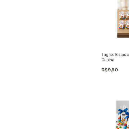
Tag Isofestas 
Canina
R$9,90