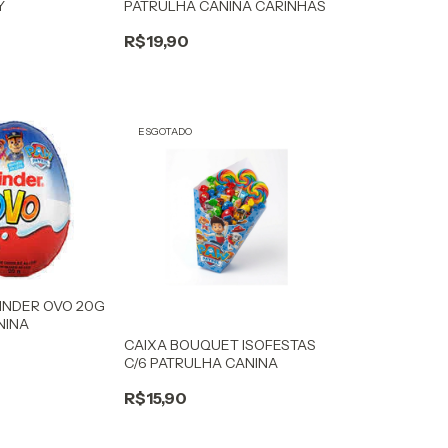
Y
PATRULHA CANINA CARINHAS
R$19,90
ESGOTADO
INDER OVO 20G
NINA
CAIXA BOUQUET ISOFESTAS
C/6 PATRULHA CANINA
R$15,90