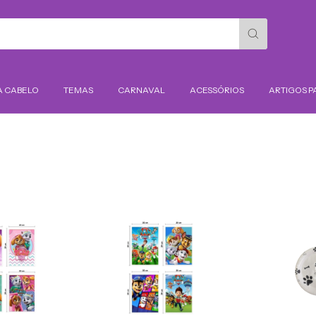
A CABELO
TEMAS
CARNAVAL
ACESSÓRIOS
ARTIGOS P