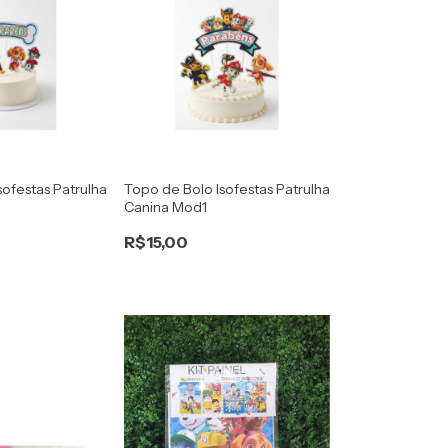
sofestas Patrulha
Topo de Bolo Isofestas Patrulha
Canina Mod1
R$15,00