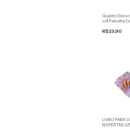
Quadro Decora
c/4 Patrulha C
R$23,90
LIVRO PARA 
ISOFESTAS C/
CANINA SKYE