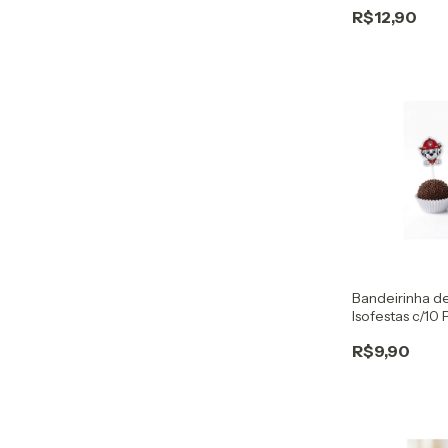
R$12,90
Bandeirinha d
Isofestas c/10
R$9,90