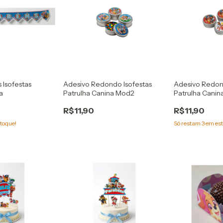
 Isofestas
Adesivo Redondo Isofestas
Adesivo Redon
a
Patrulha Canina Mod2
Patrulha Canin
R$11,90
R$11,90
toque!
Só restam
3
em est