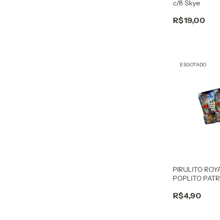
c/8 Skye
R$19,00
ESGOTADO
PIRULITO ROY
POPLITO PAT
9G
R$4,90