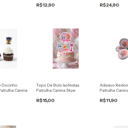
R$12,90
R$24,90
e Docinho
Topo De Bolo Isofestas
Adesivo Redon
 Patrulha Canina
Patrulha Canina Skye
Patrulha Cani
R$15,00
R$11,90