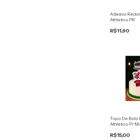
Adesivo Redon
Athletico PR
R$11,90
Topo De Bolo I
Athletico Pr M
R$15,00