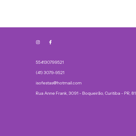
554130799521
(41) 3079-9521
isofestas@hotmail.com
Rua Anne Frank, 3091 - Boqueirão, Curitiba - PR, 