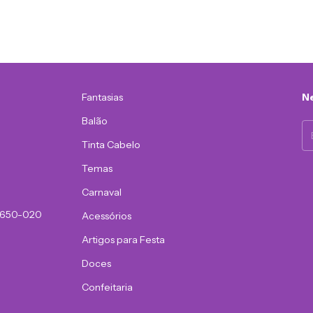
Fantasias
Ne
Balão
Tinta Cabelo
Temas
Carnaval
81650-020
Acessórios
Artigos para Festa
Doces
Confeitaria