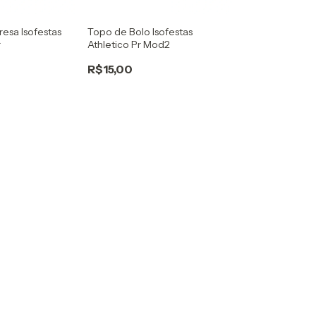
resa Isofestas
Topo de Bolo Isofestas
r
Athletico Pr Mod2
R$15,00