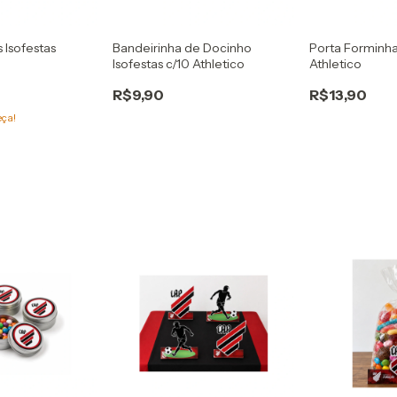
 Isofestas
Bandeirinha de Docinho
Porta Forminha
Isofestas c/10 Athletico
Athletico
R$9,90
R$13,90
eça!