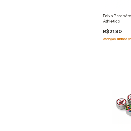
Faixa Parabéns
Athletico
R$21,90
Atenção, última p