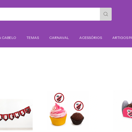
A CABELO
TEMAS
CARNAVAL
ACESSÓRIOS
ARTIGOS P