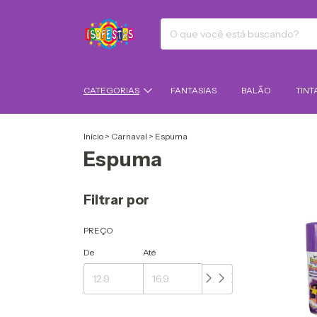
CATEGORIAS
FANTASIAS
BALÃO
TINT
Início
>
Carnaval
>
Espuma
Espuma
Filtrar por
PREÇO
De
Até