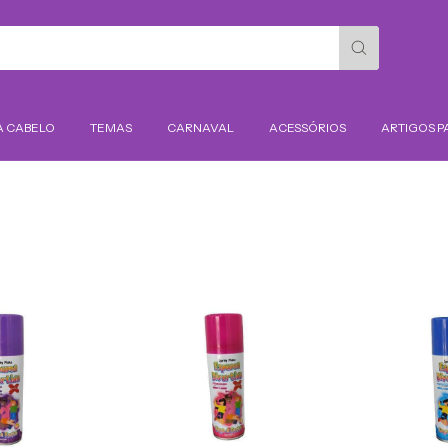
A CABELO
TEMAS
CARNAVAL
ACESSÓRIOS
ARTIGOS P