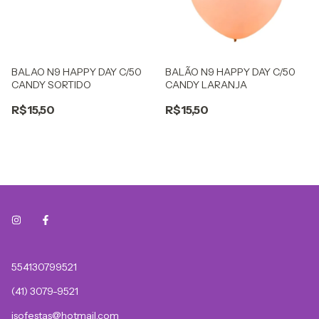
BALAO N9 HAPPY DAY C/50
BALÃO N9 HAPPY DAY C/50
CANDY SORTIDO
CANDY LARANJA
R$15,50
R$15,50
554130799521
(41) 3079-9521
isofestas@hotmail.com