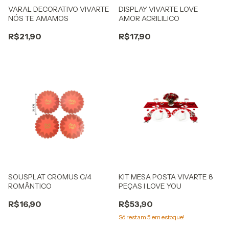
VARAL DECORATIVO VIVARTE
DISPLAY VIVARTE LOVE
NÓS TE AMAMOS
AMOR ACRILILICO
R$21,90
R$17,90
SOUSPLAT CROMUS C/4
KIT MESA POSTA VIVARTE 8
ROMÂNTICO
PEÇAS I LOVE YOU
R$16,90
R$53,90
Só restam
5
em estoque!