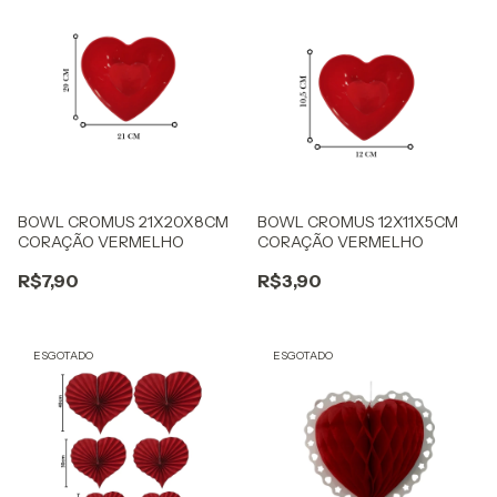
BOWL CROMUS 21X20X8CM
BOWL CROMUS 12X11X5CM
CORAÇÃO VERMELHO
CORAÇÃO VERMELHO
R$7,90
R$3,90
ESGOTADO
ESGOTADO