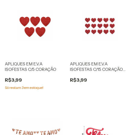
APLIQUES EM E.V.A
APLIQUES EM E.V.A
ISOFESTAS C/5 CORAÇÃO
ISOFESTAS C/15 CORAÇÃO
MINI
R$3,99
R$3,99
Só restam
3
em estoque!