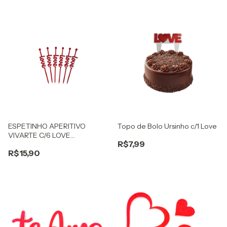
ESPETINHO APERITIVO
Topo de Bolo Ursinho c/1 Love
VIVARTE C/6 LOVE
R$7,99
VERMELHO
R$15,90