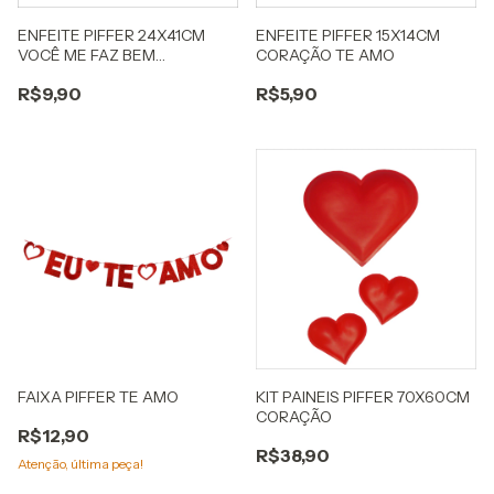
ENFEITE PIFFER 15X14CM
ENFEITE PIFFER 24X41CM
CORAÇÃO TE AMO
VOCÊ ME FAZ BEM
PENDURAR
R$5,90
R$9,90
KIT PAINEIS PIFFER 70X60CM
FAIXA PIFFER TE AMO
CORAÇÃO
R$12,90
R$38,90
Atenção, última peça!