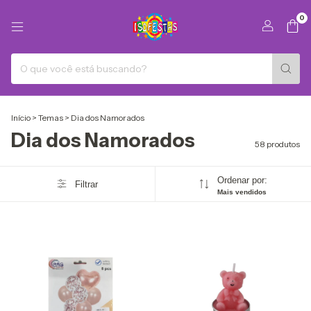
0
Início
>
Temas
>
Dia dos Namorados
Dia dos Namorados
58 produtos
Ordenar por:
Filtrar
Mais vendidos