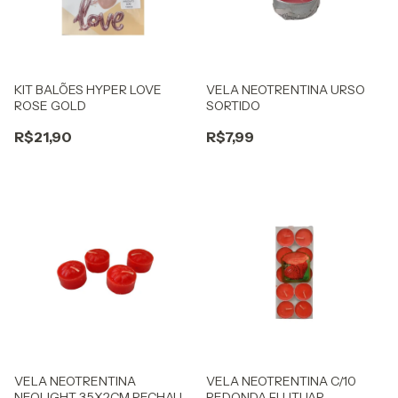
KIT BALÕES HYPER LOVE
VELA NEOTRENTINA URSO
ROSE GOLD
SORTIDO
R$21,90
R$7,99
VELA NEOTRENTINA
VELA NEOTRENTINA C/10
NEOLIGHT 3,5X2CM RECHAUD
REDONDA FLUTUAR