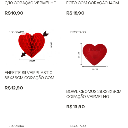
C/10 CORAÇÃO VERMELHO
FOTO COM CORAÇÃO 14CM
R$10,90
R$18,90
ESGOTADO
ESGOTADO
ENFEITE SILVER PLASTIC
36X36CM CORAÇÃO COM
FLECHA
R$12,90
BOWL CROMUS 28X23X8CM
CORAÇÃO VERMELHO
R$13,90
ESGOTADO
ESGOTADO