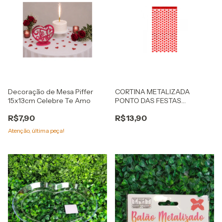
Decoração de Mesa Piffer
CORTINA METALIZADA
15x13cm Celebre Te Amo
PONTO DAS FESTAS
CORAÇÃO VERMELHO 1,8 MT
R$7,90
R$13,90
Atenção, última peça!