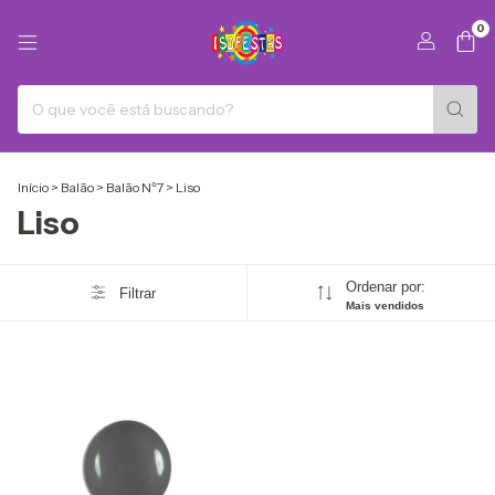
0
Início
>
Balão
>
Balão Nº7
>
Liso
Liso
Ordenar por:
Filtrar
Mais vendidos