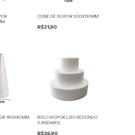
POR
CONE DE ISOPOR 500X130MM
MM
R$21,90
POR 180X80MM
BOLO ISOPOR LISO REDONDO
3 ANDARES
R$36,90