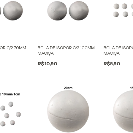
POR C/2 70MM
BOLA DE ISOPOR C/2 100MM
BOLA DE ISOP
MACIÇA
MACIÇA
R$10,90
R$5,90