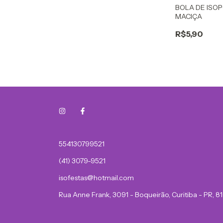
BOLA DE ISO
MACIÇA
R$5,90
554130799521
(41) 3079-9521
isofestas@hotmail.com
Rua Anne Frank, 3091 - Boqueirão, Curitiba - PR, 