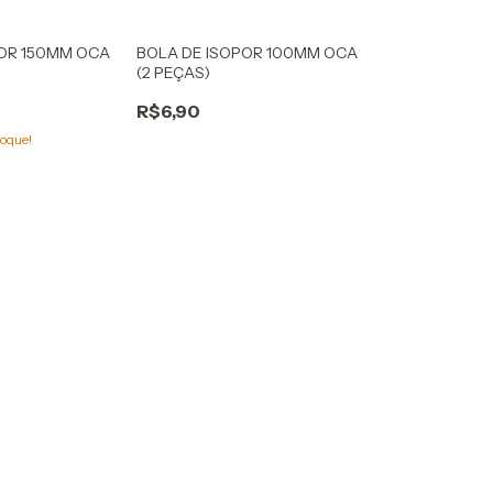
POR 150MM OCA
BOLA DE ISOPOR 100MM OCA
(2 PEÇAS)
R$6,90
oque!