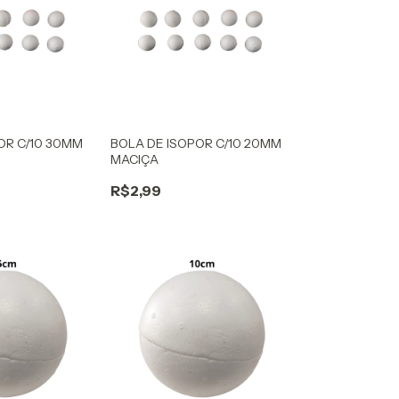
OR C/10 30MM
BOLA DE ISOPOR C/10 20MM
MACIÇA
R$2,99