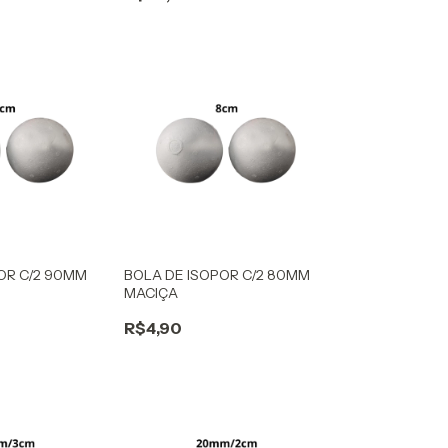
OR C/2 90MM
BOLA DE ISOPOR C/2 80MM
MACIÇA
R$4,90