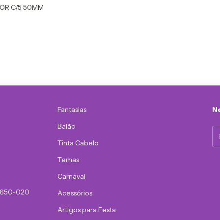
POR C/5 50MM
Fantasias
Ne
Balão
Tinta Cabelo
Temas
Carnaval
81650-020
Acessórios
Artigos para Festa