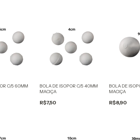
POR C/5 60MM
BOLA DE ISOPOR C/5 40MM
BOLA DE ISOP
MACIÇA
MACIÇA
R$7,50
R$8,90