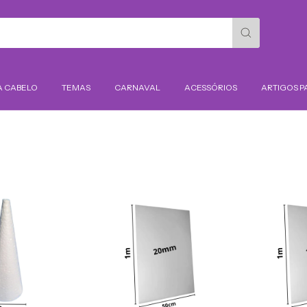
A CABELO
TEMAS
CARNAVAL
ACESSÓRIOS
ARTIGOS P