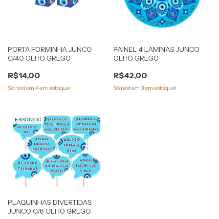
PORTA FORMINHA JUNCO
PAINEL 4 LAMINAS JUNCO
C/40 OLHO GREGO
OLHO GREGO
R$14,00
R$42,00
Só restam
4
em estoque!
Só restam
3
em estoque!
ESGOTADO
PLAQUINHAS DIVERTIDAS
JUNCO C/8 OLHO GREGO