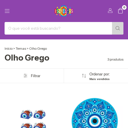
0
Início
>
Temas
>
Olho Grego
Olho Grego
3 produtos
Ordenar por:
Filtrar
Mais vendidos