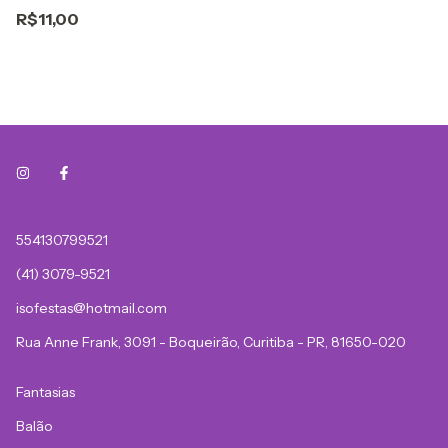
R$11,00
554130799521
(41) 3079-9521
isofestas@hotmail.com
Rua Anne Frank, 3091 - Boqueirão, Curitiba - PR, 81650-020
Fantasias
Balão