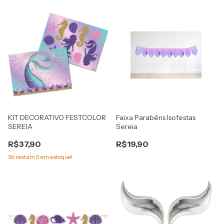
KIT DECORATIVO FESTCOLOR
Faixa Parabéns Isofestas
SEREIA
Sereia
R$37,90
R$19,90
Só restam
5
em estoque!