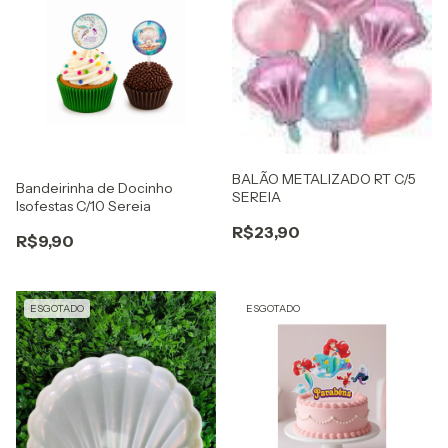
BALÃO METALIZADO RT C/5
Bandeirinha de Docinho
SEREIA
Isofestas C/10 Sereia
R$23,90
R$9,90
ESGOTADO
ESGOTADO