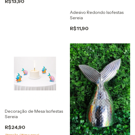
R$13,90
Adesivo Redondo Isofestas
Sereia
R$11,90
Decoração de Mesa Isofestas
Sereia
R$24,90
Atenção, última peça!