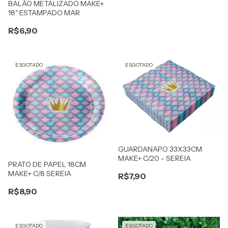
BALÃO METALIZADO MAKE+
18" ESTAMPADO MAR
R$6,90
ESGOTADO
ESGOTADO
GUARDANAPO 33X33CM
MAKE+ C/20 - SEREIA
PRATO DE PAPEL 18CM
MAKE+ C/8 SEREIA
R$7,90
R$8,90
ESGOTADO
ESGOTADO