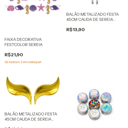
BALÃO METALIZADO FESTA
45CM CAUDA DE SEREIA
PRATA
R$13,90
FAIXA DECORATIVA
FESTCOLOR SEREIA
R$21,90
Só restam
2
em estoque!
BALÃO METALIZADO FESTA
45CM CAUDA DE SEREIA
DOURADO