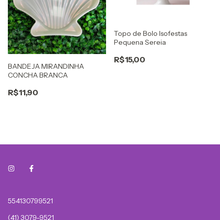
Topo de Bolo Isofestas
Pequena Sereia
R$15,00
BANDEJA MIRANDINHA
CONCHA BRANCA
R$11,90
554130799521
(41) 3079-9521