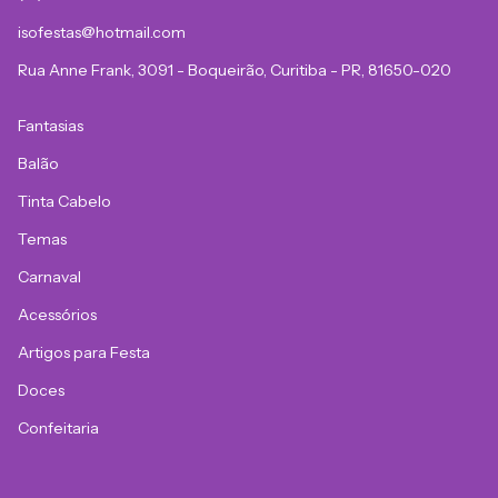
isofestas@hotmail.com
Rua Anne Frank, 3091 - Boqueirão, Curitiba - PR, 81650-020
Fantasias
Balão
Tinta Cabelo
Temas
Carnaval
Acessórios
Artigos para Festa
Doces
Confeitaria