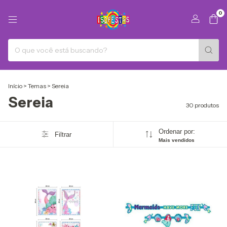
0
Início
>
Temas
>
Sereia
Sereia
30 produtos
Ordenar por:
Filtrar
Mais vendidos