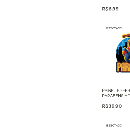
VERMELHO/P
R$6,99
ESGOTADO
PAINEL PIFFE
PARABÉNS H
R$39,90
ESGOTADO