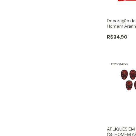
Decoração de 
Homem Aranh
R$24,90
ESGOTADO
APLIQUES EM 
C/5 HOMEM 