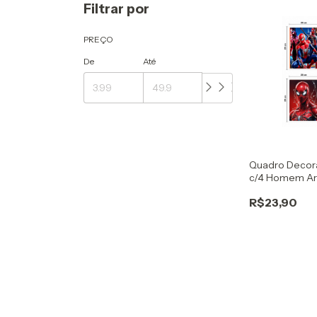
Filtrar por
PREÇO
De
Até
Quadro Decora
c/4 Homem A
R$23,90