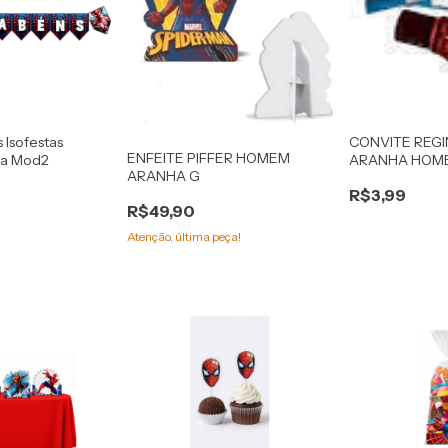
 Isofestas
CONVITE REG
ENFEITE PIFFER HOMEM
a Mod2
ARANHA HOM
ARANHA G
R$3,99
R$49,90
Atenção, última peça!