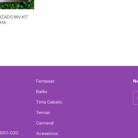
IZADO MV KIT
NHA
Fantasias
Ne
Balão
Tinta Cabelo
Temas
Carnaval
81650-020
Acessórios