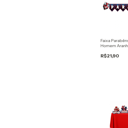
Faixa Parabéns
Homem Aranh
R$21,90