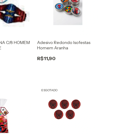
INA C/8 HOMEM
Adesivo Redondo Isofestas
E
Homem Aranha
R$11,90
ESGOTADO