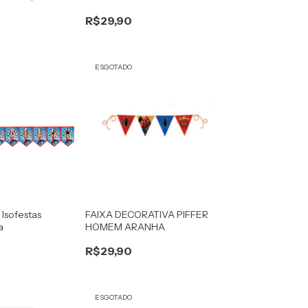
A
R$29,90
ESGOTADO
 Isofestas
FAIXA DECORATIVA PIFFER
a
HOMEM ARANHA
R$29,90
ESGOTADO