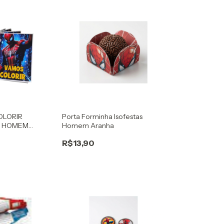
OLORIR
Porta Forminha Isofestas
5 HOMEM
Homem Aranha
R$13,90