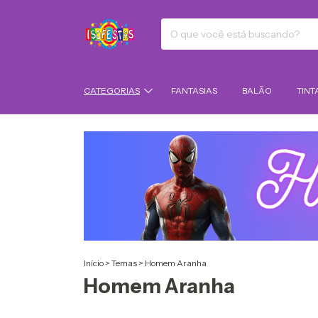
CATEGORIAS
FANTASIAS
BALÃO
TINT
Início
>
Temas
>
Homem Aranha
Homem Aranha