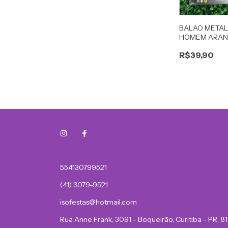
BALAO METAL
HOMEM ARA
R$39,90
554130799521
(41) 3079-9521
isofestas@hotmail.com
Rua Anne Frank, 3091 - Boqueirão, Curitiba - PR, 