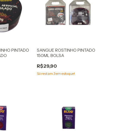
INHO PINTADO
SANGUE ROSTINHO PINTADO
ADO
150ML BOLSA
R$29,90
Só restam
3
em estoque!