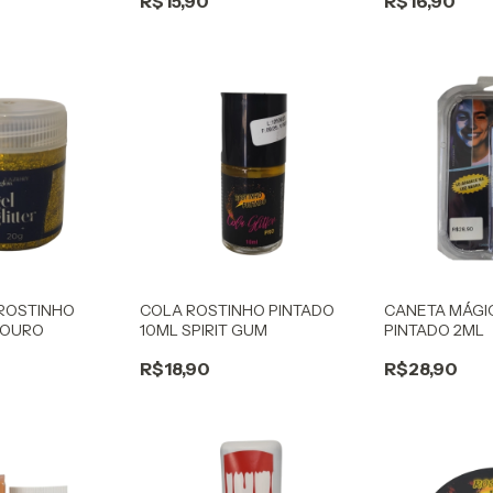
R$15,90
R$16,90
 ROSTINHO
COLA ROSTINHO PINTADO
CANETA MÁGI
 OURO
10ML SPIRIT GUM
PINTADO 2ML
R$18,90
R$28,90