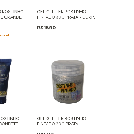
O ROSTINHO
GEL GLITTER ROSTINHO
TE GRANDE
PINTADO 30G PRATA - CORPO
E CABELO
R$15,90
toque!
ROSTINHO
GEL GLITTER ROSTINHO
CONFETE -
PINTADO 20G PRATA
ELO