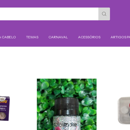
A CABELO
TEMAS
CARNAVAL
ACESSÓRIOS
ARTIGOS P