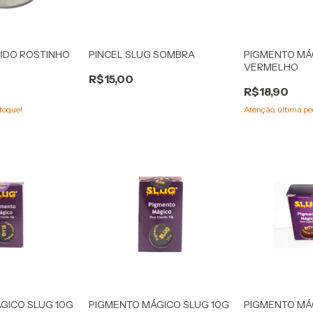
IDO ROSTINHO
PINCEL SLUG SOMBRA
PIGMENTO MÁ
VERMELHO
R$15,00
R$18,90
toque!
Atenção, última pe
GICO SLUG 10G
PIGMENTO MÁGICO SLUG 10G
PIGMENTO MÁ