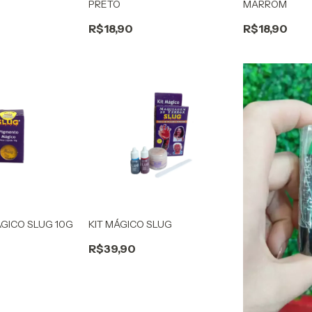
PRETO
MARROM
R$18,90
R$18,90
GICO SLUG 10G
KIT MÁGICO SLUG
R$39,90