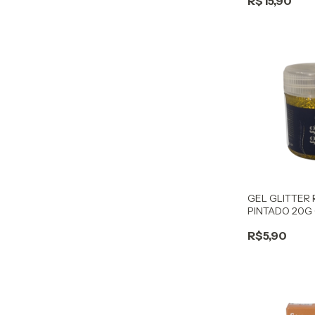
R$15,90
GEL GLITTER
PINTADO 20G
R$5,90