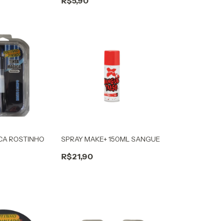
R$5,90
CA ROSTINHO
SPRAY MAKE+ 150ML SANGUE
R$21,90