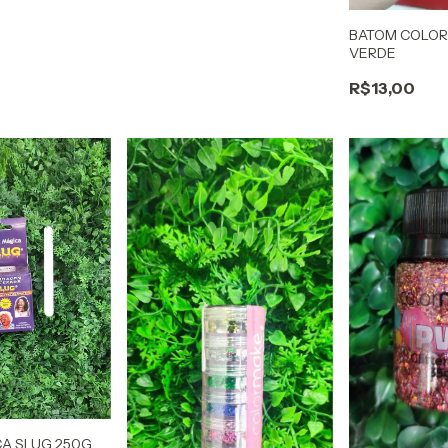
BATOM COLO
VERDE
R$13,00
A SLUG 250G