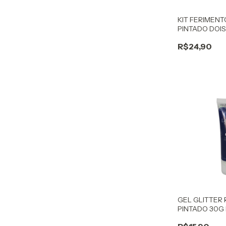
KIT FERIMEN
PINTADO DOI
R$24,90
GEL GLITTER
PINTADO 30G
CORPO E CAB