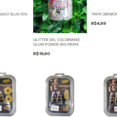
GICO SLUG 10G
TINTA CREMO
R$4,99
GLITTER GEL COLORMAKE
GLOW POWER 35G PRATA
R$19,90