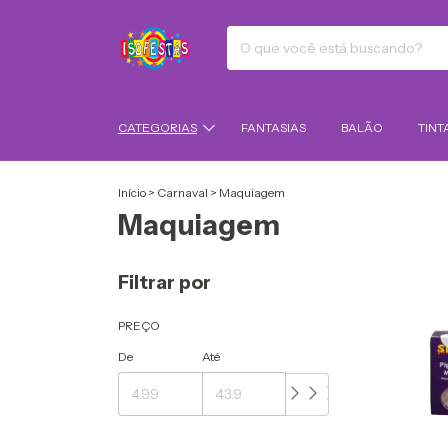
CATEGORIAS
FANTASIAS
BALÃO
TINT
Início
>
Carnaval
>
Maquiagem
Maquiagem
Filtrar por
PREÇO
De
Até