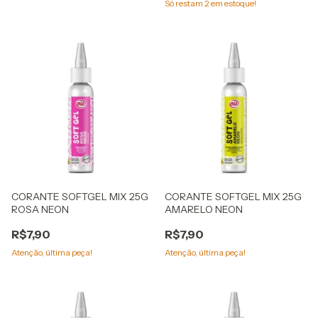
Só restam
2
em estoque!
CORANTE SOFTGEL MIX 25G
CORANTE SOFTGEL MIX 25G
ROSA NEON
AMARELO NEON
R$7,90
R$7,90
Atenção, última peça!
Atenção, última peça!