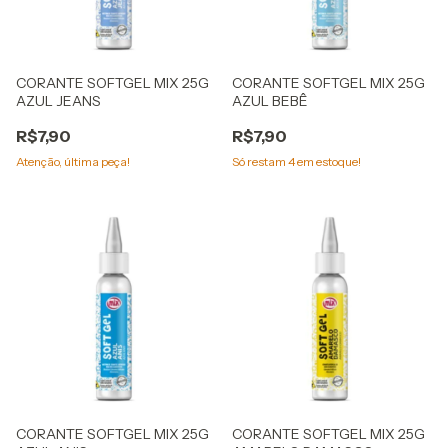
CORANTE SOFTGEL MIX 25G
CORANTE SOFTGEL MIX 25G
AZUL JEANS
AZUL BEBÊ
R$7,90
R$7,90
Atenção, última peça!
Só restam
4
em estoque!
CORANTE SOFTGEL MIX 25G
CORANTE SOFTGEL MIX 25G