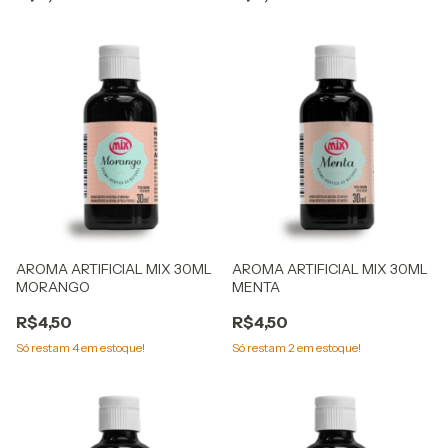
AROMA ARTIFICIAL MIX 30ML
AROMA ARTIFICIAL MIX 30ML
MORANGO
MENTA
R$4,50
R$4,50
Só restam
4
em estoque!
Só restam
2
em estoque!