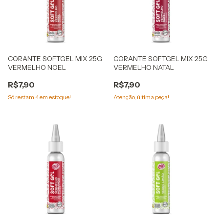
CORANTE SOFTGEL MIX 25G
CORANTE SOFTGEL MIX 25G
VERMELHO NOEL
VERMELHO NATAL
R$7,90
R$7,90
Só restam
4
em estoque!
Atenção, última peça!