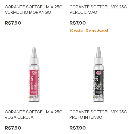
CORANTE SOFTGEL MIX 25G
CORANTE SOFTGEL MIX 25G
VERMELHO MORANGO
VERDE LIMÃO
R$7,90
R$7,90
Só restam
5
em estoque!
CORANTE SOFTGEL MIX 25G
CORANTE SOFTGEL MIX 25G
ROSA CEREJA
PRETO INTENSO
R$7,90
R$7,90