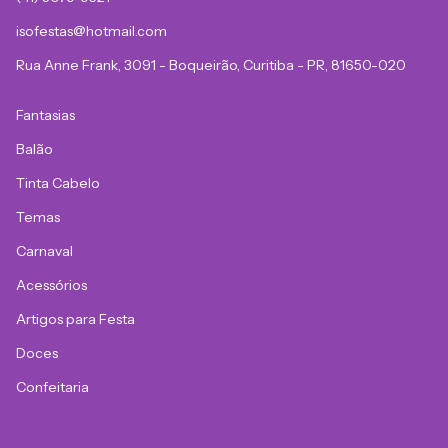
isofestas@hotmail.com
Rua Anne Frank, 3091 - Boqueirão, Curitiba - PR, 81650-020
Fantasias
Balão
Tinta Cabelo
Temas
Carnaval
Acessórios
Artigos para Festa
Doces
Confeitaria