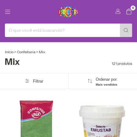
0
Início
>
Confeitaria
>
Mix
Mix
121 produtos
Ordenar por:
Filtrar
Mais vendidos