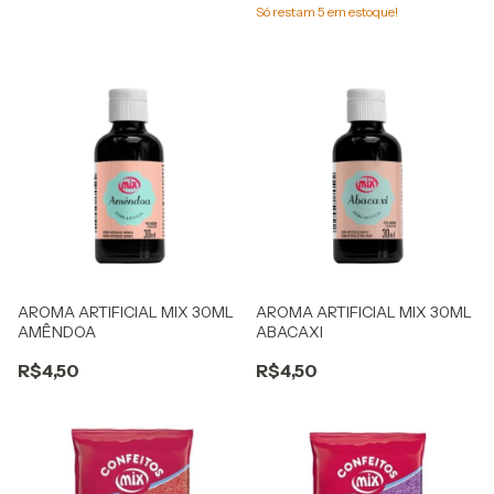
Só restam
5
em estoque!
AROMA ARTIFICIAL MIX 30ML
AROMA ARTIFICIAL MIX 30ML
AMÊNDOA
ABACAXI
R$4,50
R$4,50