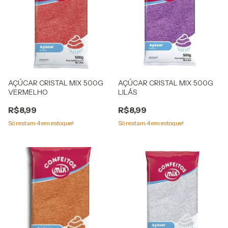
AÇÚCAR CRISTAL MIX 500G
AÇÚCAR CRISTAL MIX 500G
VERMELHO
LILÁS
R$8,99
R$8,99
Só restam
4
em estoque!
Só restam
4
em estoque!