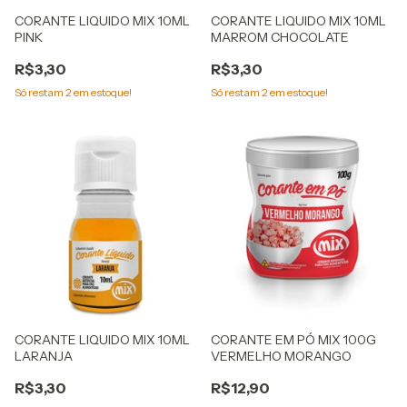
CORANTE LIQUIDO MIX 10ML
CORANTE LIQUIDO MIX 10ML
PINK
MARROM CHOCOLATE
R$3,30
R$3,30
Só restam
2
em estoque!
Só restam
2
em estoque!
CORANTE LIQUIDO MIX 10ML
CORANTE EM PÓ MIX 100G
LARANJA
VERMELHO MORANGO
R$3,30
R$12,90