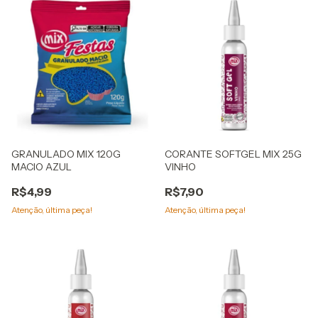
GRANULADO MIX 120G
CORANTE SOFTGEL MIX 25G
MACIO AZUL
VINHO
R$4,99
R$7,90
Atenção, última peça!
Atenção, última peça!