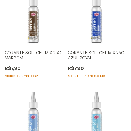
CORANTE SOFTGEL MIX 25G
CORANTE SOFTGEL MIX 25G
MARROM
AZUL ROYAL
R$7,90
R$7,90
Atenção, última peça!
Só restam
2
em estoque!