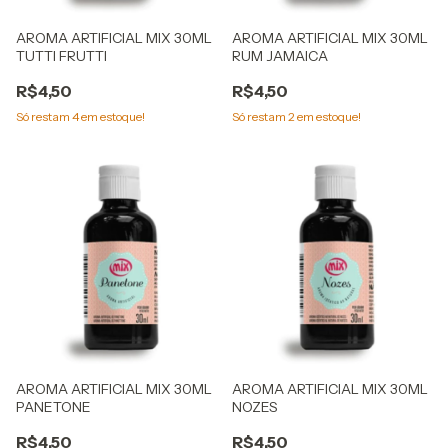
AROMA ARTIFICIAL MIX 30ML
AROMA ARTIFICIAL MIX 30ML
TUTTI FRUTTI
RUM JAMAICA
R$4,50
R$4,50
Só restam
4
em estoque!
Só restam
2
em estoque!
AROMA ARTIFICIAL MIX 30ML
AROMA ARTIFICIAL MIX 30ML
PANETONE
NOZES
R$4,50
R$4,50