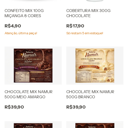
CONFEITO MIX 100G
COBERTURA MIX 300G
MIÇANGA 8 CORES
CHOCOLATE
R$4,90
R$17,90
Atenção, última peça!
Só restam
5
em estoque!
CHOCOLATE MIX NAMUR
CHOCOLATE MIX NAMUR
500G MEIO AMARGO
500G BRANCO
R$39,90
R$39,90