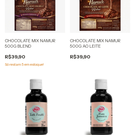
CHOCOLATE MIX NAMUR
CHOCOLATE MIX NAMUR
500G BLEND
500G AO LEITE
R$39,90
R$39,90
Só restam
5
em estoque!