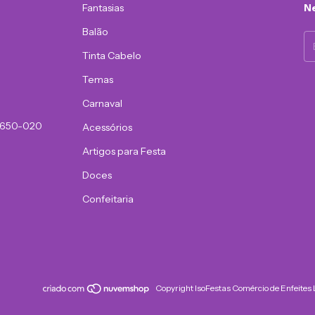
Fantasias
Ne
Balão
Tinta Cabelo
Temas
Carnaval
81650-020
Acessórios
Artigos para Festa
Doces
Confeitaria
Copyright IsoFestas Comércio de Enfeites