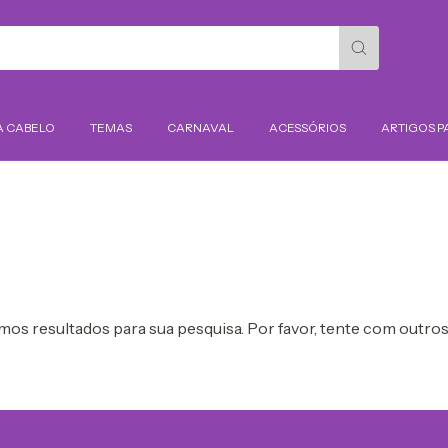
A CABELO
TEMAS
CARNAVAL
ACESSÓRIOS
ARTIGOS P
os resultados para sua pesquisa. Por favor, tente com outros 