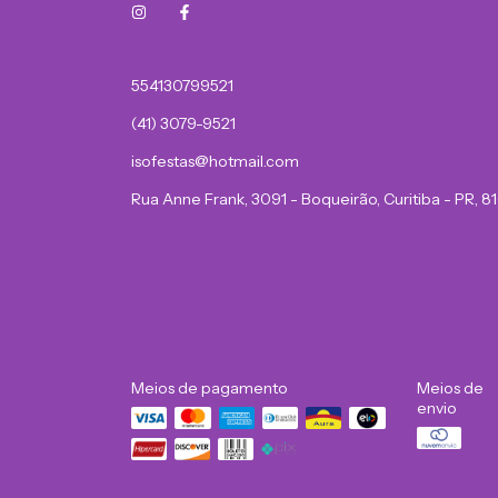
554130799521
(41) 3079-9521
isofestas@hotmail.com
Rua Anne Frank, 3091 - Boqueirão, Curitiba - PR, 
Meios de pagamento
Meios de
envio