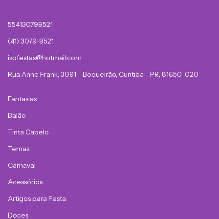
554130799521
(41) 3079-9521
isofestas@hotmail.com
Rua Anne Frank, 3091 - Boqueirão, Curitiba - PR, 81650-020
Fantasias
Balão
Tinta Cabelo
Temas
Carnaval
Acessórios
Artigos para Festa
Doces