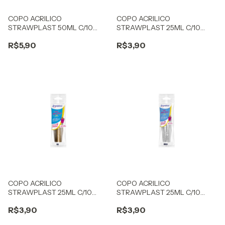
COPO ACRILICO
COPO ACRILICO
STRAWPLAST 50ML C/10
STRAWPLAST 25ML C/10
BRIGADEIRO CANDY
BRIGADEIRO PRETO
R$5,90
R$3,90
AMARELO
COPO ACRILICO
COPO ACRILICO
STRAWPLAST 25ML C/10
STRAWPLAST 25ML C/10
BRIGADEIRO DOURADO
BRIGADEIRO CRISTAL
R$3,90
R$3,90