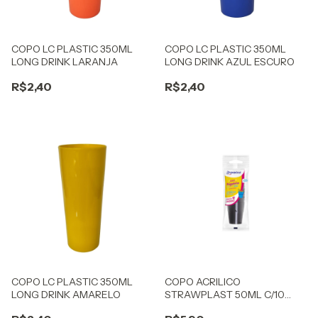
COPO LC PLASTIC 350ML
COPO LC PLASTIC 350ML
LONG DRINK LARANJA
LONG DRINK AZUL ESCURO
R$2,40
R$2,40
COPO LC PLASTIC 350ML
COPO ACRILICO
LONG DRINK AMARELO
STRAWPLAST 50ML C/10
BRIGADEIRO PRETO