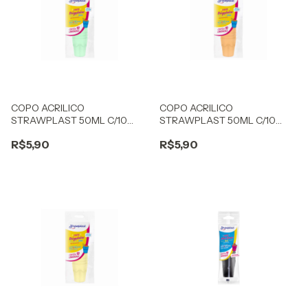
COPO ACRILICO
COPO ACRILICO
STRAWPLAST 50ML C/10
STRAWPLAST 50ML C/10
BRIGADEIRO CANDY VERDE
BRIGADEIRO CANDY
R$5,90
R$5,90
LARANJA