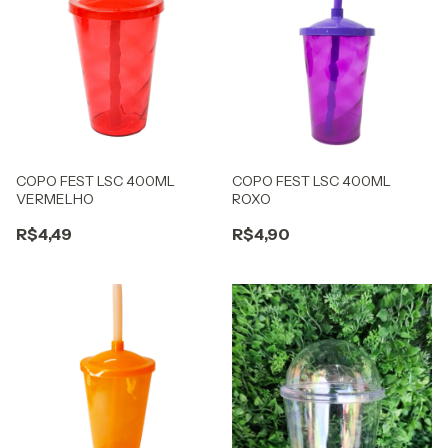
COPO FEST LSC 400ML
COPO FEST LSC 400ML
VERMELHO
ROXO
R$4,49
R$4,90