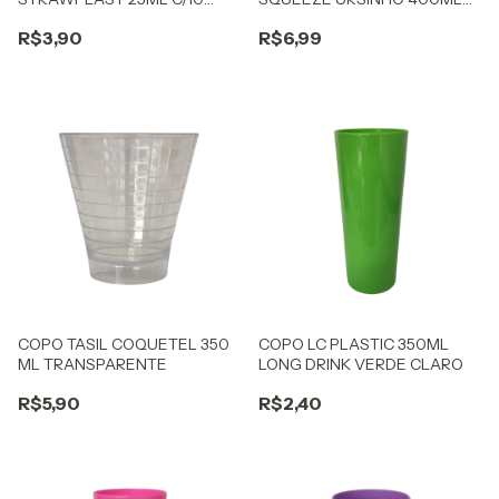
BRIGADEIRO CANDY VERDE
PINK TRANSLUCIDO
R$3,90
R$6,99
COPO TASIL COQUETEL 350
COPO LC PLASTIC 350ML
ML TRANSPARENTE
LONG DRINK VERDE CLARO
R$5,90
R$2,40