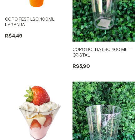
COPO FEST LSC 400ML
LARANJA
R$4,49
COPO BOLHA LSC 400 ML -
CRISTAL
R$5,90