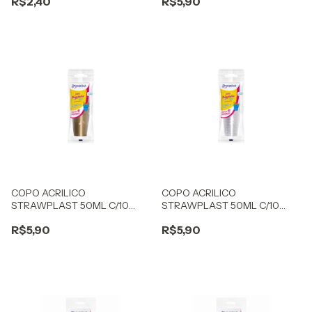
R$2,40
R$5,90
COPO ACRILICO
COPO ACRILICO
STRAWPLAST 50ML C/10
STRAWPLAST 50ML C/10
BRIGADEIRO DOURADO
BRIGADEIRO CRISTAL
R$5,90
R$5,90