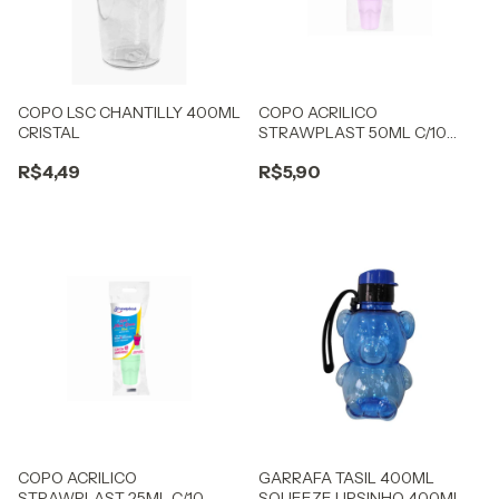
COPO LSC CHANTILLY 400ML
COPO ACRILICO
CRISTAL
STRAWPLAST 50ML C/10
BRIGADEIRO CANDY LILÁS
R$4,49
R$5,90
COPO ACRILICO
GARRAFA TASIL 400ML
STRAWPLAST 25ML C/10
SQUEEZE URSINHO 400ML