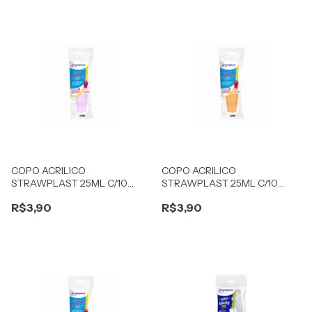
COPO ACRILICO
COPO ACRILICO
STRAWPLAST 25ML C/10
STRAWPLAST 25ML C/10
BRIGADEIRO CANDY LILÁS
BRIGADEIRO CANDY
R$3,90
R$3,90
LARANJA