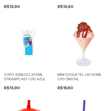
AMARELO
R$13,90
R$13,90
COPO ACRILICO 200ML
MINI COQUETEL LSC 60ML
STRAWPLAST C/10 AZUL
C/10 CRISTAL
R$13,90
R$15,90