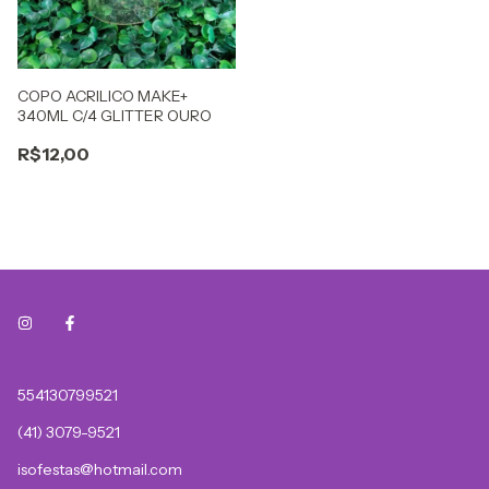
COPO ACRILICO MAKE+
340ML C/4 GLITTER OURO
R$12,00
554130799521
(41) 3079-9521
isofestas@hotmail.com