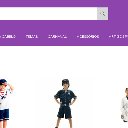
A CABELO
TEMAS
CARNAVAL
ACESSÓRIOS
ARTIGOS P