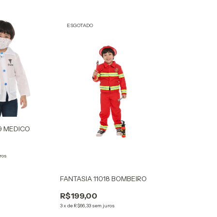
ESGOTADO
19 MEDICO
ros
FANTASIA 11018 BOMBEIRO
R$199,00
3
x
de
R$66,33
sem juros