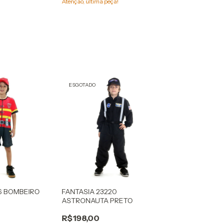
Atenção, última peça!
ESGOTADO
16 BOMBEIRO
FANTASIA 23220
ASTRONAUTA PRETO
R$198,00