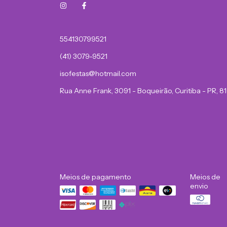
554130799521
(41) 3079-9521
isofestas@hotmail.com
Rua Anne Frank, 3091 - Boqueirão, Curitiba - PR, 
Meios de pagamento
Meios de
envio