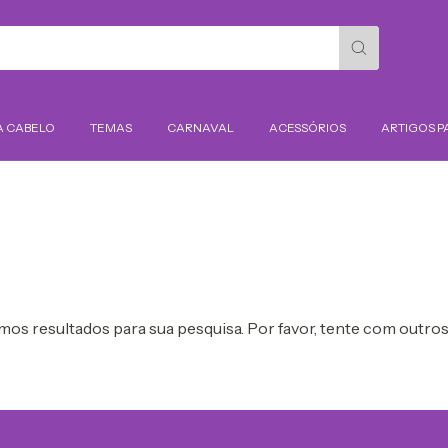
A CABELO
TEMAS
CARNAVAL
ACESSÓRIOS
ARTIGOS P
os resultados para sua pesquisa. Por favor, tente com outros 