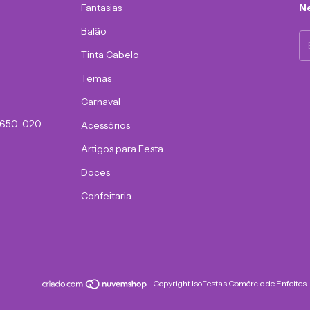
Fantasias
Ne
Balão
Tinta Cabelo
Temas
Carnaval
81650-020
Acessórios
Artigos para Festa
Doces
Confeitaria
Copyright IsoFestas Comércio de Enfeites