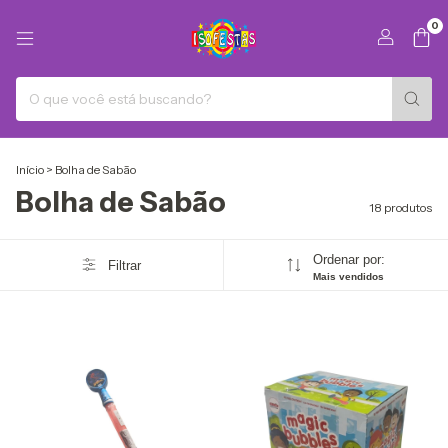
0
Início
>
Bolha de Sabão
Bolha de Sabão
18 produtos
Ordenar por:
Filtrar
Mais vendidos