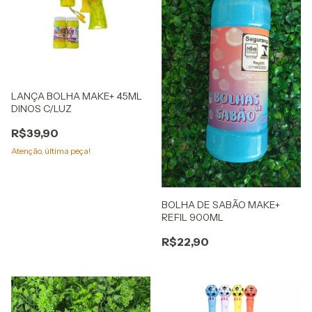
LANÇA BOLHA MAKE+ 45ML
DINOS C/LUZ
R$39,90
Atenção, última peça!
BOLHA DE SABÃO MAKE+
REFIL 900ML
R$22,90