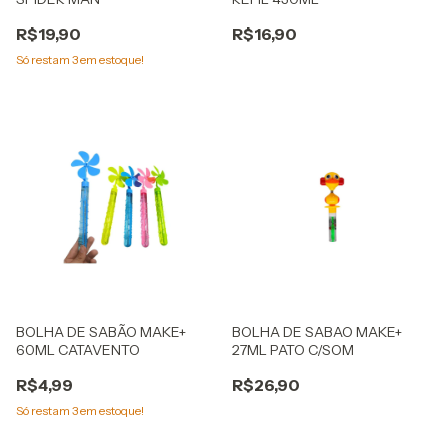
R$19,90
R$16,90
Só restam
3
em estoque!
BOLHA DE SABÃO MAKE+
BOLHA DE SABAO MAKE+
60ML CATAVENTO
27ML PATO C/SOM
R$4,99
R$26,90
Só restam
3
em estoque!