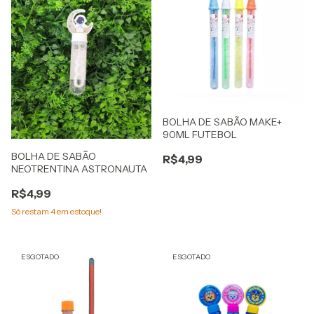
BOLHA DE SABÃO MAKE+
90ML FUTEBOL
BOLHA DE SABÃO
R$4,99
NEOTRENTINA ASTRONAUTA
R$4,99
Só restam
4
em estoque!
ESGOTADO
ESGOTADO