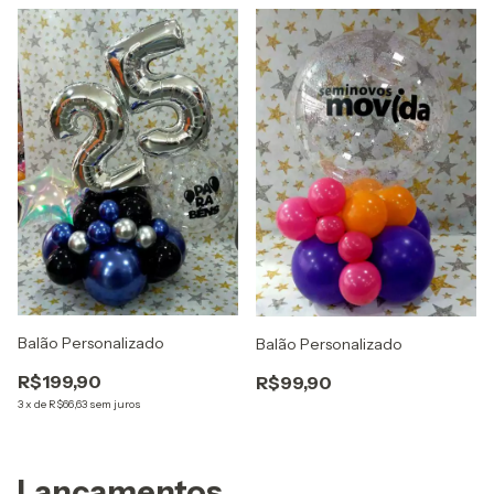
Balão Personalizado
Balão Personalizado
R$199,90
R$99,90
3
x
de
R$66,63
sem juros
Lançamentos