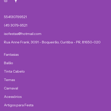
554130799521
(41) 3079-9521
isofestas@hotmail.com
Rua Anne Frank, 3091 - Boqueirão, Curitiba - PR, 81650-020
Fantasias
Balão
Tinta Cabelo
Temas
Carnaval
Acessórios
Artigos para Festa