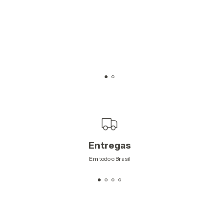
Entregas
Em todo o Brasil