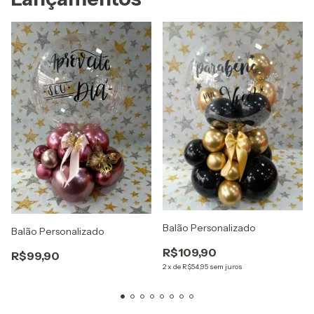
Balão Personalizado
Balão Personalizado
R$109,90
R$99,90
2
x
de
R$54,95
sem juros