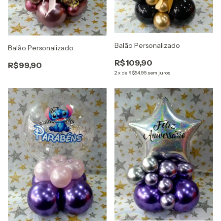
Balão Personalizado
Balão Personalizado
R$109,90
R$99,90
2
x
de
R$54,95
sem juros